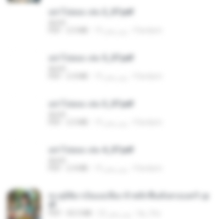
อย่าไปยอม เล่ม 2_ST.pdf
decht
Pandarin
19 روز پیش
2.5 MB
PDF
อย่าไปยอม เล่ม 5_ST.pdf
decht
Pandarin
19 روز پیش
2.4 MB
PDF
อย่าไปยอม เล่ม 3_ST.pdf
decht
Pandarin
19 روز پیش
2.5 MB
PDF
อย่าไปยอม เล่ม 4_ST.pdf
decht
Pandarin
19 روز پیش
2.4 MB
PDF
ทะลุมิติมาเป็นแม่เลี้ยง ข้าพลิกฟื้นทั้งครอบครัว.p
df
kp_fha
22 روز پیش
42.5 MB
PDF