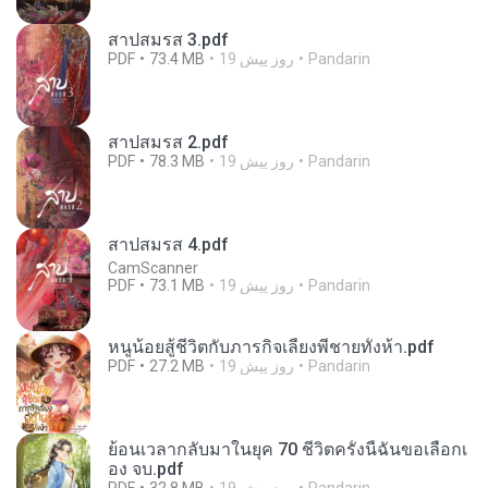
สาปสมรส 3.pdf
Pandarin
19 روز پیش
73.4 MB
PDF
สาปสมรส 2.pdf
Pandarin
19 روز پیش
78.3 MB
PDF
สาปสมรส 4.pdf
CamScanner
Pandarin
19 روز پیش
73.1 MB
PDF
หนูน้อยสู้ชีวิตกับภารกิจเลี้ยงพี่ชายทั้งห้า.pdf
Pandarin
19 روز پیش
27.2 MB
PDF
ย้อนเวลากลับมาในยุค 70 ชีวิตครั้งนี้ฉันขอเลือกเ
อง จบ.pdf