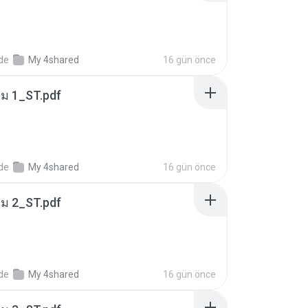
nde
My 4shared
16 gün önce
่ม 1_ST.pdf
nde
My 4shared
16 gün önce
่ม 2_ST.pdf
nde
My 4shared
16 gün önce