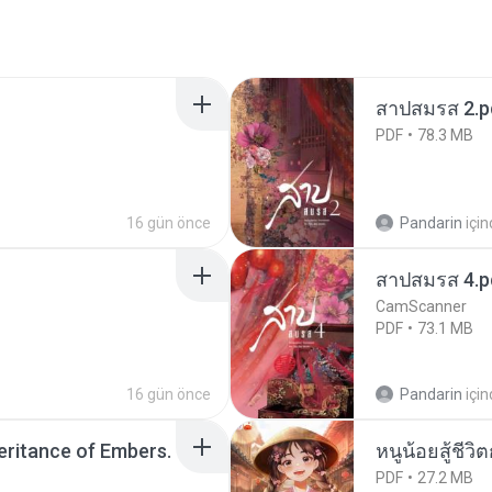
สาปสมรส 2.p
PDF
78.3 MB
16 gün önce
Pandarin
içi
สาปสมรส 4.p
CamScanner
PDF
73.1 MB
16 gün önce
Pandarin
içi
heritance of Embers.
หนูน้อยสู้ชีวิ
PDF
27.2 MB