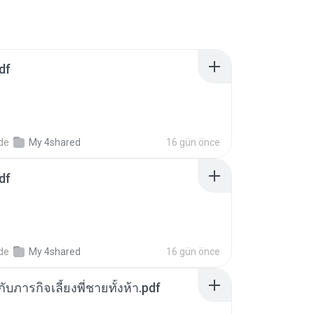
df
nde
My 4shared
16 gün önce
df
nde
My 4shared
16 gün önce
ตกับภารกิจเลี้ยงพี่ชายทั้งห้า.pdf