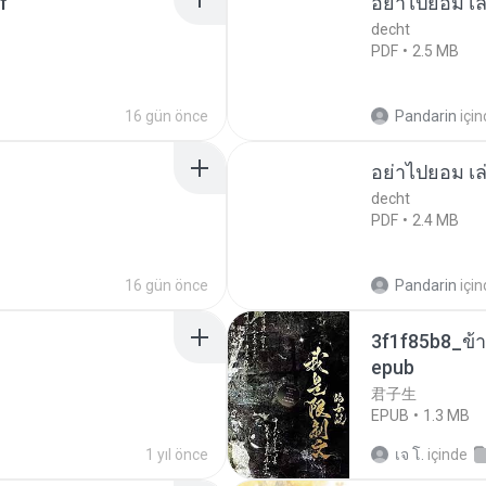
f
อย่าไปยอม เล
decht
PDF
2.5 MB
16 gün önce
Pandarin
içi
อย่าไปยอม เล
decht
PDF
2.4 MB
16 gün önce
Pandarin
içi
3f1f85b8_ข้า
epub
君子生
EPUB
1.3 MB
1 yıl önce
เจ โ.
içinde