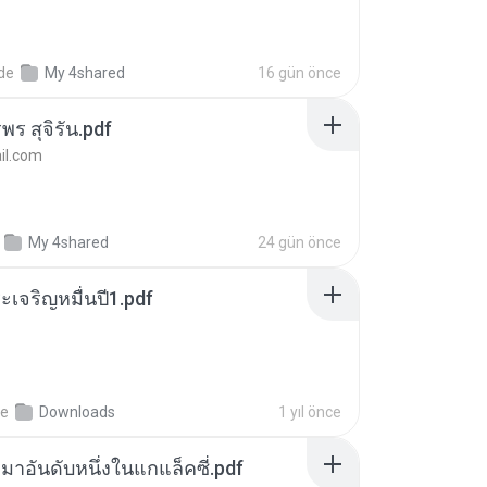
nde
My 4shared
16 gün önce
พร สุจิรัน.pdf
l.com
My 4shared
24 gün önce
เจริญหมื่นปี1.pdf
de
Downloads
1 yıl önce
เหมาอันดับหนึ่งในแกแล็คซี่.pdf