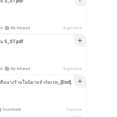
่ม 3_ST.pdf
nde
My 4shared
16 gün önce
่ม 5_ST.pdf
nde
My 4shared
16 gün önce
คือนางร้ายในนิยายจำกัดเรท_[End].
Downloads
3 ay önce