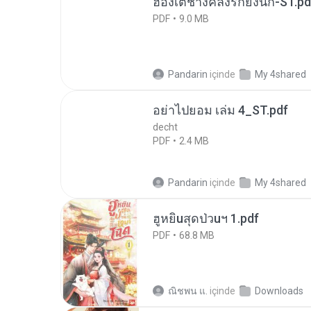
ฮ่องเต้ช่างคลั่งรักยิ่งนัก-ST.pd
PDF
9.0 MB
Pandarin
içinde
My 4shared
อย่าไปยอม เล่ม 4_ST.pdf
decht
PDF
2.4 MB
Pandarin
içinde
My 4shared
ฮูหยิuสุดป่วuฯ 1.pdf
PDF
68.8 MB
ณิชพน แ.
içinde
Downloads