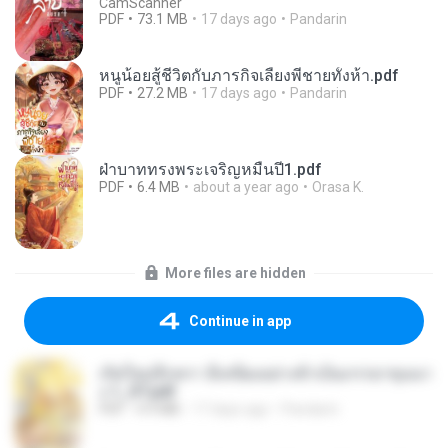
CamScanner
PDF
73.1 MB
17 days ago
Pandarin
หนูน้อยสู้ชีวิตกับภารกิจเลี้ยงพี่ชายทั้งห้า.pdf
PDF
27.2 MB
17 days ago
Pandarin
ฝ่าบาททรงพระเจริญหมื่นปี1.pdf
PDF
6.4 MB
about a year ago
Orasa K.
More files are hidden
Continue in app
เกิดใหม่อีกครา อี๋เหนียงอย่างข้าเป็นภรรยาขุนนา
ง 1_ST.pdf
PDF
4.9 MB
17 days ago
Pandarin