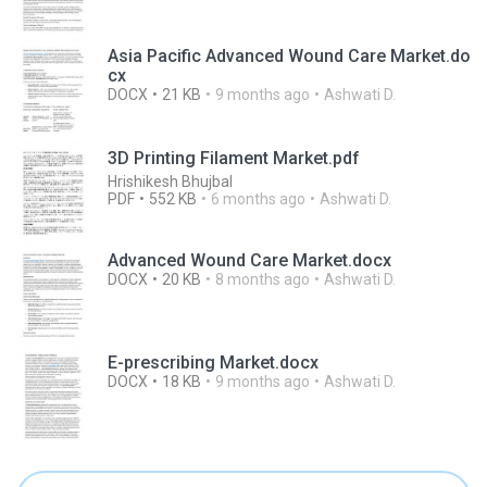
Asia Pacific Advanced Wound Care Market.do
cx
DOCX
21 KB
9 months ago
Ashwati D.
3D Printing Filament Market.pdf
Hrishikesh Bhujbal
PDF
552 KB
6 months ago
Ashwati D.
Advanced Wound Care Market.docx
DOCX
20 KB
8 months ago
Ashwati D.
E-prescribing Market.docx
DOCX
18 KB
9 months ago
Ashwati D.