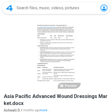
Preview
Asia Pacific Advanced Wound Dressings Mar
ket.docx
Ashwati D.
9 months ago
more...