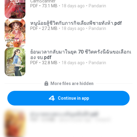
CamScanner
PDF
73.1 MB
18 days ago
Pandarin
หนูน้อยสู้ชีวิตกับภารกิจเลี้ยงพี่ชายทั้งห้า.pdf
PDF
27.2 MB
18 days ago
Pandarin
ย้อนเวลากลับมาในยุค 70 ชีวิตครั้งนี้ฉันขอเลือกเ
อง จบ.pdf
PDF
32.8 MB
18 days ago
Pandarin
More files are hidden
Continue in app
ฝ่าบาททรงพระเจริญหมื่นปี1.pdf
PDF
6.4 MB
about a year ago
Orasa K.