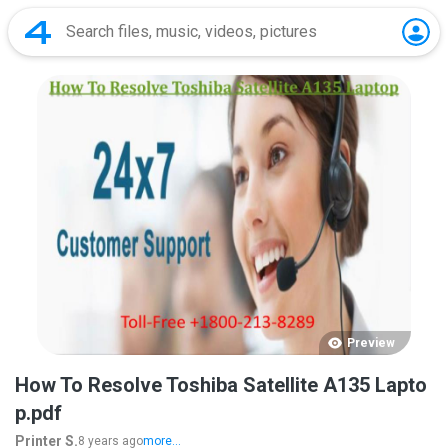
Preview
How To Resolve Toshiba Satellite A135 Lapto
p.pdf
Printer S.
8 years ago
more...