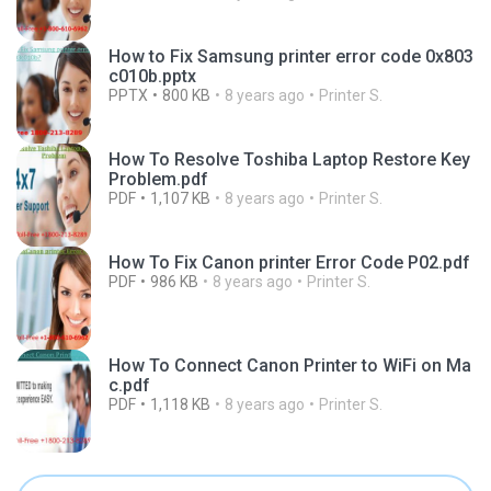
How to Fix Samsung printer error code 0x803
c010b.pptx
PPTX
800 KB
8 years ago
Printer S.
How To Resolve Toshiba Laptop Restore Key
Problem.pdf
PDF
1,107 KB
8 years ago
Printer S.
How To Fix Canon printer Error Code P02.pdf
PDF
986 KB
8 years ago
Printer S.
How To Connect Canon Printer to WiFi on Ma
c.pdf
PDF
1,118 KB
8 years ago
Printer S.