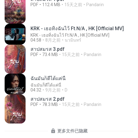
PDF
112.4 MB
15天之前
Pandarin
KRK - เธอทิ้งฉันไว้ Ft.N/A , HK [Official MV]
KRK - เธอทิ้งฉันไว้ Ft.N/A , HK [Official MV]
04:58
8月之前
นวมินทร์
สาปสมรส 3.pdf
PDF
73.4 MB
15天之前
Pandarin
ฉันมันก็ดีได้แค่นี้
ฉันมันก็ดีได้แค่นี้
04:32
9月之前
D
สาปสมรส 2.pdf
PDF
78.3 MB
15天之前
Pandarin
更多文件已隐藏