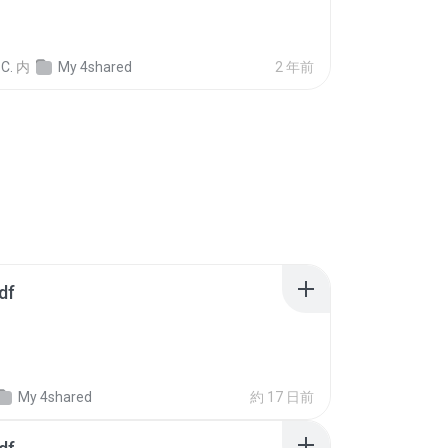
C.
内
My 4shared
2 年前
df
My 4shared
約 17 日前