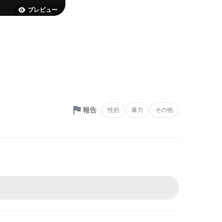
プレビュー
報告
性的
暴力
その他