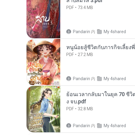
สาปสมรส 3.pdf
PDF
73.4 MB
Pandarin
内
My 4shared
หนูน้อยสู้ชีวิตกับภารกิจเลี้ยงพ
PDF
27.2 MB
Pandarin
内
My 4shared
ย้อนเวลากลับมาในยุค 70 ชีวิต
ง จบ.pdf
PDF
32.8 MB
Pandarin
内
My 4shared