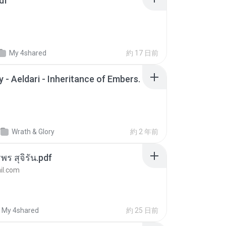
df
My 4shared
約 17 日前
 - Aeldari - Inheritance of Embers.
Wrath & Glory
約 2 年前
พร สุจิรัน.pdf
l.com
My 4shared
約 25 日前