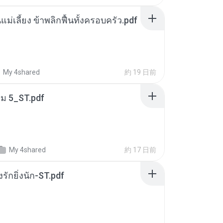
แม่เลี้ยง ข้าพลิกฟื้นทั้งครอบครัว.pdf
My 4shared
約 19 日前
่ม 5_ST.pdf
My 4shared
約 17 日前
่งรักยิ่งนัก-ST.pdf