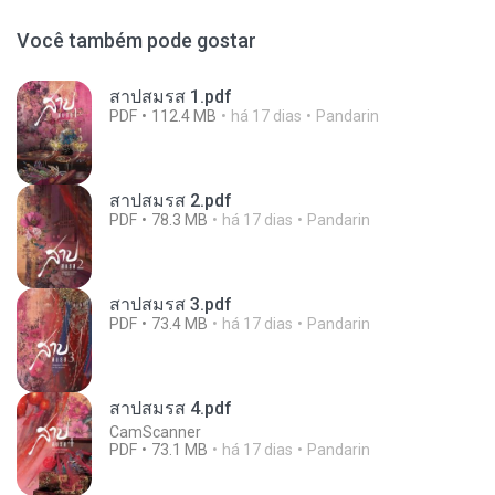
Você também pode gostar
สาปสมรส 1.pdf
PDF
112.4 MB
há 17 dias
Pandarin
สาปสมรส 2.pdf
PDF
78.3 MB
há 17 dias
Pandarin
สาปสมรส 3.pdf
PDF
73.4 MB
há 17 dias
Pandarin
สาปสมรส 4.pdf
CamScanner
PDF
73.1 MB
há 17 dias
Pandarin