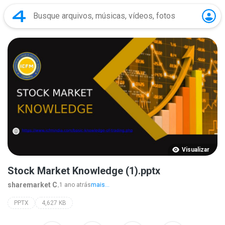
Visualizar
Stock Market Knowledge (1).pptx
sharemarket C.
1 ano atrás
mais...
PPTX
4,627 KB