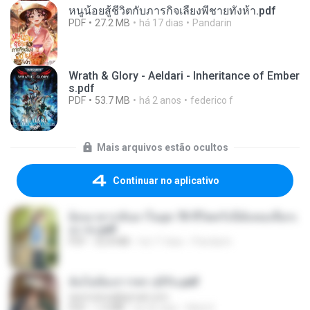
หนูน้อยสู้ชีวิตกับภารกิจเลี้ยงพี่ชายทั้งห้า.pdf
PDF
27.2 MB
há 17 dias
Pandarin
Wrath & Glory - Aeldari - Inheritance of Ember
s.pdf
PDF
53.7 MB
há 2 anos
federico f
Mais arquivos estão ocultos
Continuar no aplicativo
ย้อนเวลากลับมาในยุค 70 ชีวิตครั้งนี้ฉันขอเลือกเ
อง จบ.pdf
PDF
32.8 MB
há 17 dias
Pandarin
ฉันไม่ต้องการพร สุจิรัน.pdf
tanmobza@gmail.com
PDF
1.4 MB
há 26 dias
Mob K.