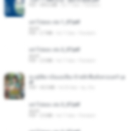
PDF
499.6 MB
há 17 dias
Pandarin
อย่าไปยอม เล่ม 1_ST.pdf
decht
PDF
2.7 MB
há 17 dias
Pandarin
อย่าไปยอม เล่ม 2_ST.pdf
decht
PDF
2.5 MB
há 17 dias
Pandarin
ทะลุมิติมาเป็นแม่เลี้ยง ข้าพลิกฟื้นทั้งครอบครัว.p
df
PDF
42.5 MB
há 20 dias
kp_fha
อย่าไปยอม เล่ม 3_ST.pdf
decht
PDF
2.5 MB
há 17 dias
Pandarin