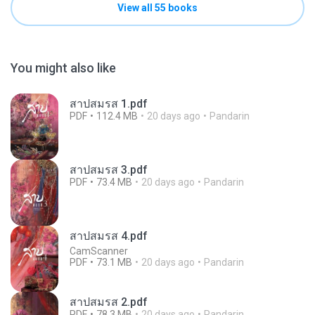
View all 55 books
You might also like
สาปสมรส 1.pdf
PDF
112.4 MB
20 days ago
Pandarin
สาปสมรส 3.pdf
PDF
73.4 MB
20 days ago
Pandarin
สาปสมรส 4.pdf
CamScanner
PDF
73.1 MB
20 days ago
Pandarin
สาปสมรส 2.pdf
PDF
78.3 MB
20 days ago
Pandarin