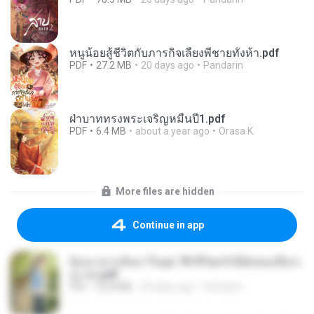
หนูน้อยสู้ชีวิตกับภารกิจเลี้ยงพี่ชายทั้งห้า.pdf
PDF
27.2 MB
20 days ago
Pandarin
ฝ่าบาททรงพระเจริญหมื่นปี1.pdf
PDF
6.4 MB
about a year ago
Orasa K.
More files are hidden
Continue in app
ย้อนเวลากลับมาในยุค 70 ชีวิตครั้งนี้ฉันขอเลือกเ
อง จบ.pdf
PDF
32.8 MB
20 days ago
Pandarin