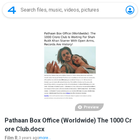
Preview
Pathaan Box Office (Worldwide) The 1000 Cr
ore Club.docx
Film R.
3 years ago
more...