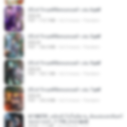
(Y) ฝ่าวิกฤตพิชิตหอคอยดำ เล่ม 6.pdf
BAILIW
PDF
113.7 MB
há 3 meses
Pandarin
(Y) ฝ่าวิกฤตพิชิตหอคอยดำ เล่ม 5.pdf
BAILIW
PDF
106.4 MB
há 3 meses
Pandarin
(Y) ฝ่าวิกฤตพิชิตหอคอยดำ เล่ม 9.pdf
BAILIW
PDF
103.1 MB
há 3 meses
Pandarin
(Y) ฝ่าวิกฤตพิชิตหอคอยดำ เล่ม 7.pdf
BAILIW
PDF
105.4 MB
há 3 meses
Pandarin
6118073f_หลังเข้าไปในนิยาย_ฉันแย่งแสงจันทร์
ของนางเอก_1-154_(จบ).epub
EPUB
1.1 MB
há 3 meses
เจ โ.