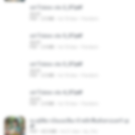
อย่าไปยอม เล่ม 2_ST.pdf
decht
PDF
2.5 MB
há 18 dias
Pandarin
อย่าไปยอม เล่ม 5_ST.pdf
decht
PDF
2.4 MB
há 18 dias
Pandarin
อย่าไปยอม เล่ม 3_ST.pdf
decht
PDF
2.5 MB
há 18 dias
Pandarin
อย่าไปยอม เล่ม 4_ST.pdf
decht
PDF
2.4 MB
há 18 dias
Pandarin
ทะลุมิติมาเป็นแม่เลี้ยง ข้าพลิกฟื้นทั้งครอบครัว.p
df
PDF
42.5 MB
há 21 dias
kp_fha