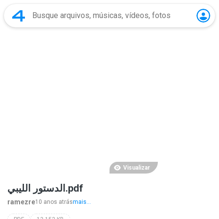
Visualizar
الدستور الليبي.pdf
ramezre
10 anos atrás
mais...