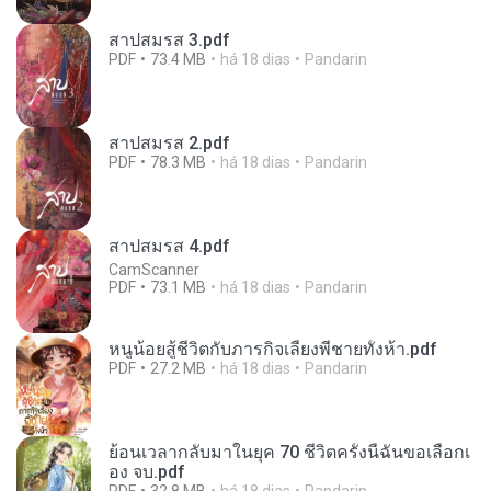
สาปสมรส 3.pdf
PDF
73.4 MB
há 18 dias
Pandarin
สาปสมรส 2.pdf
PDF
78.3 MB
há 18 dias
Pandarin
สาปสมรส 4.pdf
CamScanner
PDF
73.1 MB
há 18 dias
Pandarin
หนูน้อยสู้ชีวิตกับภารกิจเลี้ยงพี่ชายทั้งห้า.pdf
PDF
27.2 MB
há 18 dias
Pandarin
ย้อนเวลากลับมาในยุค 70 ชีวิตครั้งนี้ฉันขอเลือกเ
อง จบ.pdf