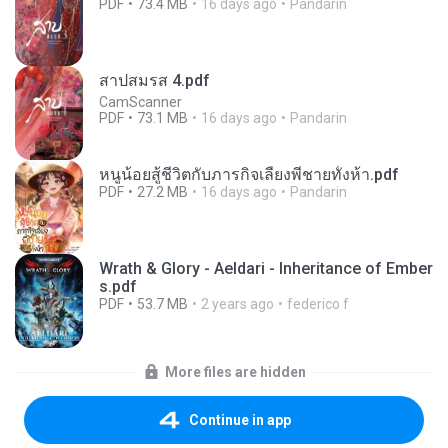
PDF
73.4 MB
16 days ago
Pandarin
สาปสมรส 4.pdf
CamScanner
PDF
73.1 MB
16 days ago
Pandarin
หนูน้อยสู้ชีวิตกับภารกิจเลี้ยงพี่ชายทั้งห้า.pdf
PDF
27.2 MB
16 days ago
Pandarin
Wrath & Glory - Aeldari - Inheritance of Ember
s.pdf
PDF
53.7 MB
2 years ago
federico f
More files are hidden
Continue in app