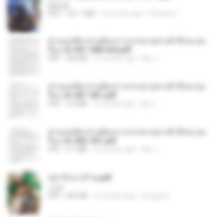
BAILIW
PDF
101.1 MB
2 months ago
Pandarin
ท่านแม่ทัพ ท่านต้องการภรรยาอย่างข้าถึงจะรุ่งเ
รือง ch 561-568 end.pdf
PDF
502 KB
2 months ago
My J.
ท่านแม่ทัพ ท่านต้องการภรรยาอย่างข้าถึงจะรุ่งเ
รือง ch 401-501.pdf
PDF
3.6 MB
2 months ago
My J.
ท่านแม่ทัพ ท่านต้องการภรรยาอย่างข้าถึงจะรุ่งเ
รือง ch 502-551.pdf
PDF
3.1 MB
2 months ago
My J.
หย่ารักนางร้าย.pdf
1234
PDF
692 KB
3 months ago
yingyai S.