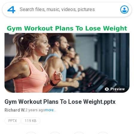
Preview
Gym Workout Plans To Lose Weight.pptx
Richard W.
2 years ago
more...
PPTX
119 KB