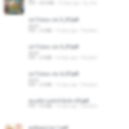
PDF
42.5 MB
19 days ago
kp_fha
อย่าไปยอม เล่ม 3_ST.pdf
decht
PDF
2.5 MB
16 days ago
Pandarin
อย่าไปยอม เล่ม 5_ST.pdf
decht
PDF
2.4 MB
16 days ago
Pandarin
อย่าไปยอม เล่ม 4_ST.pdf
decht
PDF
2.4 MB
16 days ago
Pandarin
ฮ่องเต้ช่างคลั่งรักยิ่งนัก-ST.pdf
PDF
9.0 MB
16 days ago
Pandarin
ฮูหยิuสุดป่วuฯ 1.pdf