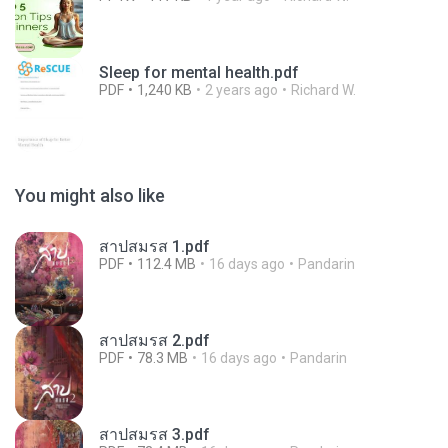
Sleep for mental health.pdf
PDF
1,240 KB
2 years ago
Richard W.
You might also like
สาปสมรส 1.pdf
PDF
112.4 MB
16 days ago
Pandarin
สาปสมรส 2.pdf
PDF
78.3 MB
16 days ago
Pandarin
สาปสมรส 3.pdf