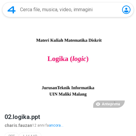
Anteprima
02.logika.ppt
charis.fauzan
12 anni fa
ancora...