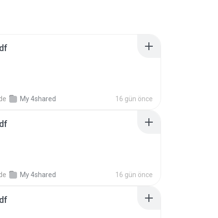
df
nde
My 4shared
16 gün önce
df
nde
My 4shared
16 gün önce
df