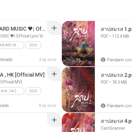
ไม่มีใครรู้ตัวเรา– UNHEARD MUSIC 🖤| Official Lyric Video | เพลงสู้ชีวิต
สาปสมรส 1.p
ไม่มีใครรู้ตัวเรา– UNHEARD MUSIC 🖤| Official Lyric Video | เพลงสู้ชีวิต
PDF
112.4 MB
ไม่มีใครรู้ตัวเรา– UNHEARD MUSIC 🖤| Official Lyric Video | เพลงสู้ชีวิต
2026
c
nloads
3 ay önce
Pandarin
içi
/A , HK [Official MV]
สาปสมรส 2.p
 [Official MV]
PDF
78.3 MB
KRK - เธอทิ้งฉันไว้ Ft.N/A , HK [Official MV]
2025
KRK - เธอทิ้งฉันไว้ Ft.N/A , HK [Official MV]
oads
8 ay önce
Pandarin
içi
สาปสมรส 4.p
CamScanner