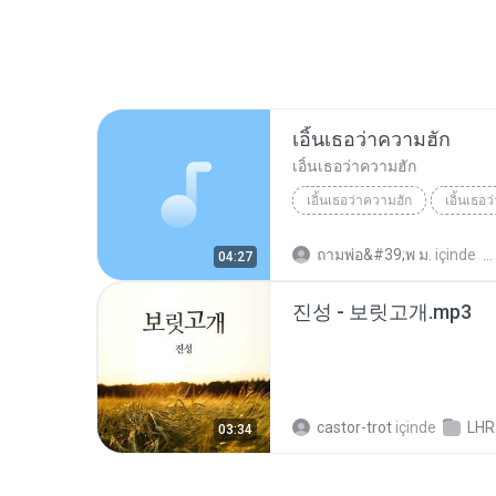
เอิ้นเธอว่าความฮัก
เอิ้นเธอว่าความฮัก
เอิ้นเธอว่าความฮัก
เอิ้นเธอ
ถามพ่อ&#39;พ ม.
içinde
04:27
진성 - 보릿고개.mp3
castor-trot
içinde
LHR
03:34