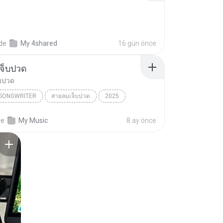
nde
My 4shared
16 gün önce
จ็บปวด
บปวด
/SONGWRITER
สายลมเจ็บปวด
2025
ad Song
สายลมเจ็บปวด
de
My Music
8 ay önce
/SONGWRITER