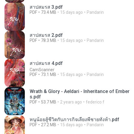
สาปสมรส 3.pdf
PDF
73.4 MB
15 days ago
Pandarin
สาปสมรส 2.pdf
PDF
78.3 MB
15 days ago
Pandarin
สาปสมรส 4.pdf
CamScanner
PDF
73.1 MB
15 days ago
Pandarin
Wrath & Glory - Aeldari - Inheritance of Ember
s.pdf
PDF
53.7 MB
2 years ago
federico f
หนูน้อยสู้ชีวิตกับภารกิจเลี้ยงพี่ชายทั้งห้า.pdf
PDF
27.2 MB
15 days ago
Pandarin