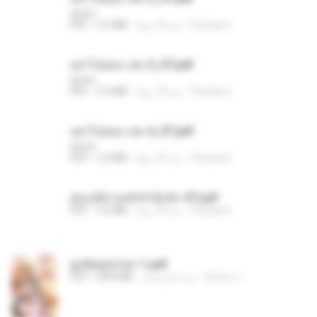
decht
Pandarin
منذ 18 يومًا
2.5 MB
PDF
อย่าไปยอม เล่ม 5_ST.pdf
decht
Pandarin
منذ 18 يومًا
2.4 MB
PDF
อย่าไปยอม เล่ม 4_ST.pdf
decht
Pandarin
منذ 18 يومًا
2.4 MB
PDF
ฮ่องเต้ช่างคลั่งรักยิ่งนัก-ST.pdf
Pandarin
منذ 18 يومًا
9.0 MB
PDF
ฮูหยิuสุดป่วuฯ 1.pdf
ณิชพน แ.
منذ عام واحد
68.8 MB
PDF