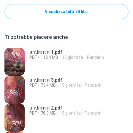
Visualizza tutti 78 libri
Ti potrebbe piacere anche
สาปสมรส 1.pdf
PDF
112.4 MB
15 giorni fa
Pandarin
สาปสมรส 3.pdf
PDF
73.4 MB
15 giorni fa
Pandarin
สาปสมรส 2.pdf
PDF
78.3 MB
15 giorni fa
Pandarin