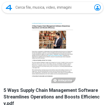
Anteprima
5 Ways Supply Chain Management Software
Streamlines Operations and Boosts Efficienc
y.pdf