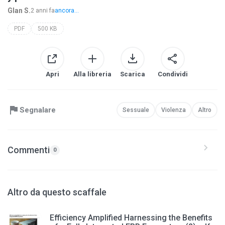
Glan S.
2 anni fa
ancora...
PDF
500 KB
Apri
Alla libreria
Scarica
Condividi
Segnalare
Sessuale
Violenza
Altro
Commenti
0
Altro da questo scaffale
Efficiency Amplified Harnessing the Benefits