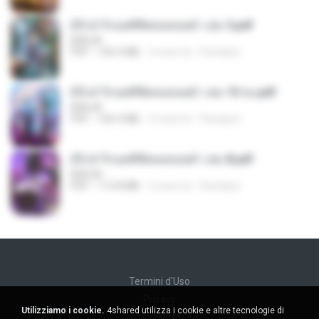
(Y) ฝ่าวิกฤตพิชิตหอคอยดำ เล่ม 5.pdf
BAILIW
PDF
106.4 MB
2 mesi fa
Pandarin
(Y) ฝ่าวิกฤตพิชิตหอคอยดำ เล่ม 10 จบ.pdf
BAILIW
PDF
106.4 MB
2 mesi fa
Pandarin
(Y) ฝ่าวิกฤตพิชิตหอคอยดำ เล่ม 8.pdf
BAILIW
PDF
113.8 MB
2 mesi fa
Pandarin
Termini d'Uso
Privacy
Utilizziamo i cookie.
4shared utilizza i cookie e altre tecnologie di
Supporto