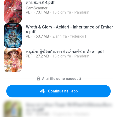
สาปสมรส 4.pdf
CamScanner
PDF
73.1 MB
15 giorni fa
Pandarin
Wrath & Glory - Aeldari - Inheritance of Ember
s.pdf
PDF
53.7 MB
2 anni fa
federico f
หนูน้อยสู้ชีวิตกับภารกิจเลี้ยงพี่ชายทั้งห้า.pdf
PDF
27.2 MB
15 giorni fa
Pandarin
Altri file sono nascosti
Continua nell'app
ย้อนเวลากลับมาในยุค 70 ชีวิตครั้งนี้ฉันขอเลือกเ
อง จบ.pdf
PDF
32.8 MB
15 giorni fa
Pandarin