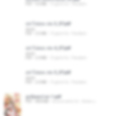
PDF
9.0 MB
15 giorni fa
Pandarin
อย่าไปยอม เล่ม 3_ST.pdf
decht
PDF
2.5 MB
15 giorni fa
Pandarin
อย่าไปยอม เล่ม 4_ST.pdf
decht
PDF
2.4 MB
15 giorni fa
Pandarin
อย่าไปยอม เล่ม 5_ST.pdf
decht
PDF
2.4 MB
15 giorni fa
Pandarin
ฮูหยิuสุดป่วuฯ 1.pdf
PDF
68.8 MB
circa un anno fa
ณิชพน แ.