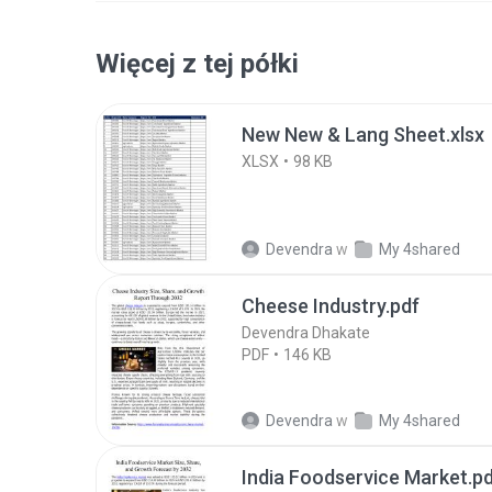
Więcej z tej półki
New New & Lang Sheet.xlsx
XLSX
98 KB
Devendra
w
My 4shared
Cheese Industry.pdf
Devendra Dhakate
PDF
146 KB
Devendra
w
My 4shared
India Foodservice Market.p