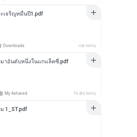
เจริญหมื่นปี1.pdf
Downloads
rok temu
เหมาอันดับหนึ่งในแกแล็คซี่.pdf
My 4shared
16 dni temu
่ม 1_ST.pdf