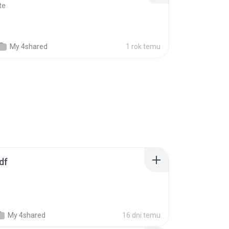
te
My 4shared
1 rok temu
df
My 4shared
16 dni temu