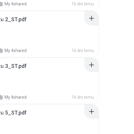
My 4shared
16 dni temu
่ม 2_ST.pdf
My 4shared
16 dni temu
่ม 3_ST.pdf
My 4shared
16 dni temu
่ม 5_ST.pdf