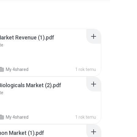
arket Revenue (1).pdf
te
My 4shared
1 rok temu
Biologicals Market (2).pdf
te
My 4shared
1 rok temu
on Market (1).pdf