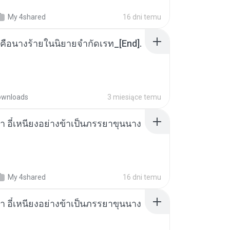
My 4shared
16 dni temu
คือนางร้ายในนิยายจำกัดเรท_[End].
ownloads
3 miesiące temu
า อี๋เหนียงอย่างข้าเป็นภรรยาขุนนาง
My 4shared
16 dni temu
า อี๋เหนียงอย่างข้าเป็นภรรยาขุนนาง