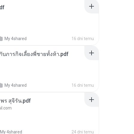
df
My 4shared
16 dni temu
ตกับภารกิจเลี้ยงพี่ชายทั้งห้า.pdf
My 4shared
16 dni temu
พร สุจิรัน.pdf
l.com
My 4shared
24 dni temu