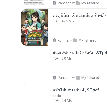
Pandarin
w
My 4shared
ทะลุมิติมาเป็นแม่เลี้ยง ข้าพลิ
PDF
42.5 MB
kp_fha
w
My 4shared
ฮ่องเต้ช่างคลั่งรักยิ่งนัก-ST.pd
PDF
9.0 MB
Pandarin
w
My 4shared
อย่าไปยอม เล่ม 4_ST.pdf
decht
PDF
2.4 MB