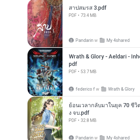
สาปสมรส 3.pdf
PDF
73.4 MB
Pandarin
w
My 4shared
Wrath & Glory - Aeldari - In
pdf
PDF
53.7 MB
federico f
w
Wrath & Glory
ย้อนเวลากลับมาในยุค 70 ชีวิต
ง จบ.pdf
PDF
32.8 MB
Pandarin
w
My 4shared