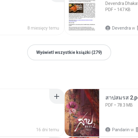
Devendra Dhaka
PDF
147 KB
8 miesięcy temu
Devendra
w
Wyświetl wszystkie książki (279)
สาปสมรส 2.p
PDF
78.3 MB
16 dni temu
Pandarin
w