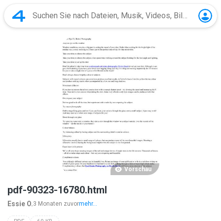
Vorschau
pdf-90323-16780.html
Essie O.
3 Monaten zuvor
mehr...