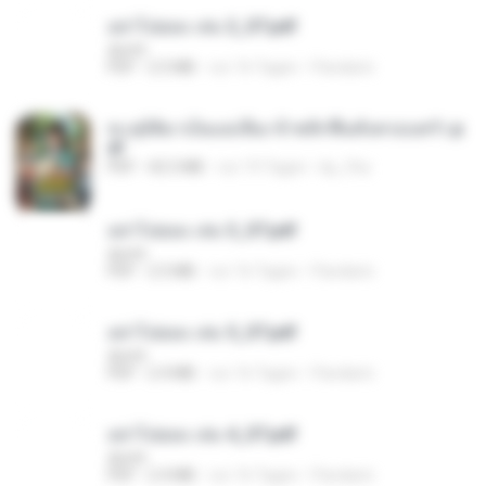
อย่าไปยอม เล่ม 2_ST.pdf
decht
PDF
2.5 MB
vor 16 Tagen
Pandarin
ทะลุมิติมาเป็นแม่เลี้ยง ข้าพลิกฟื้นทั้งครอบครัว.p
df
PDF
42.5 MB
vor 19 Tagen
kp_fha
อย่าไปยอม เล่ม 3_ST.pdf
decht
PDF
2.5 MB
vor 16 Tagen
Pandarin
อย่าไปยอม เล่ม 5_ST.pdf
decht
PDF
2.4 MB
vor 16 Tagen
Pandarin
อย่าไปยอม เล่ม 4_ST.pdf
decht
PDF
2.4 MB
vor 16 Tagen
Pandarin