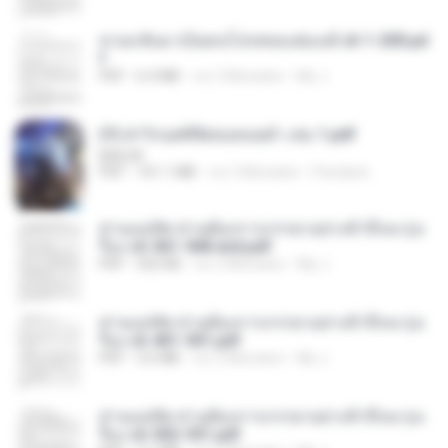
หวนกลับมาเป็นคนโปรดของฮ่องเต้ ch 1-200.pd
f
PDF
6.4 MB
vor 2 Monaten
My J.
(Y) ฝ่าวิกฤตพิชิตหอคอยดำ เล่ม 1.pdf
BAILIW
PDF
101.1 MB
vor 2 Monaten
Pandarin
ท่านแม่ทัพ ท่านต้องการภรรยาอย่างข้าถึงจะรุ่งเ
รือง ch 561-568 end.pdf
PDF
502 KB
vor 2 Monaten
My J.
ท่านแม่ทัพ ท่านต้องการภรรยาอย่างข้าถึงจะรุ่งเ
รือง ch 401-501.pdf
PDF
3.6 MB
vor 2 Monaten
My J.
ท่านแม่ทัพ ท่านต้องการภรรยาอย่างข้าถึงจะรุ่งเ
รือง ch 502-551.pdf