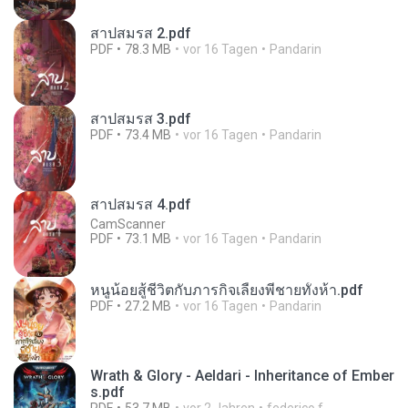
สาปสมรส 2.pdf
PDF
78.3 MB
vor 16 Tagen
Pandarin
สาปสมรส 3.pdf
PDF
73.4 MB
vor 16 Tagen
Pandarin
สาปสมรส 4.pdf
CamScanner
PDF
73.1 MB
vor 16 Tagen
Pandarin
หนูน้อยสู้ชีวิตกับภารกิจเลี้ยงพี่ชายทั้งห้า.pdf
PDF
27.2 MB
vor 16 Tagen
Pandarin
Wrath & Glory - Aeldari - Inheritance of Ember
s.pdf