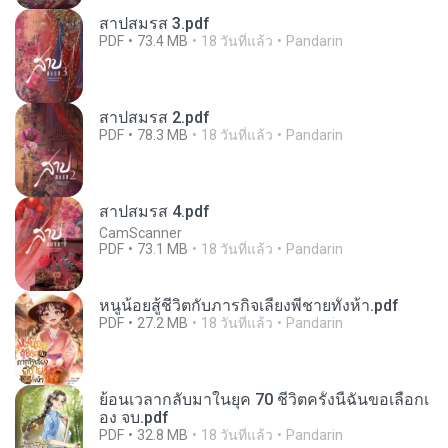
สาปสมรส 3.pdf
PDF
73.4 MB
18 วันที่แล้ว
Pandarin
สาปสมรส 2.pdf
PDF
78.3 MB
18 วันที่แล้ว
Pandarin
สาปสมรส 4.pdf
CamScanner
PDF
73.1 MB
18 วันที่แล้ว
Pandarin
หนูน้อยสู้ชีวิตกับภารกิจเลี้ยงพี่ชายทั้งห้า.pdf
PDF
27.2 MB
18 วันที่แล้ว
Pandarin
ย้อนเวลากลับมาในยุค 70 ชีวิตครั้งนี้ฉันขอเลือกเ
อง จบ.pdf
PDF
32.8 MB
18 วันที่แล้ว
Pandarin