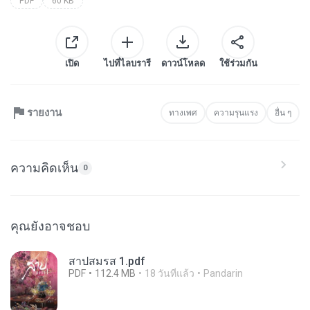
PDF
60 KB
เปิด
ไปที่ไลบรารี
ดาวน์โหลด
ใช้ร่วมกัน
รายงาน
ทางเพศ
ความรุนแรง
อื่น ๆ
ความคิดเห็น
0
คุณยังอาจชอบ
สาปสมรส 1.pdf
PDF
112.4 MB
18 วันที่แล้ว
Pandarin