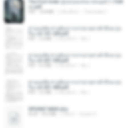
The First Order สู่รุ่งอรุณแห่งมวลมนุษย์ 1-1328
จบ.pdf
PDF
72.8 MB
3 เดือนที่แล้ว
Theerasak G.
ท่านแม่ทัพ ท่านต้องการภรรยาอย่างข้าถึงจะรุ่งเ
รือง ch 101-200.pdf
PDF
5.4 MB
2 เดือนที่แล้ว
My J.
ท่านแม่ทัพ ท่านต้องการภรรยาอย่างข้าถึงจะรุ่งเ
รือง ch 201-300.pdf
PDF
6.5 MB
2 เดือนที่แล้ว
My J.
ท่านแม่ทัพ ท่านต้องการภรรยาอย่างข้าถึงจะรุ่งเ
รือง ch 301-400.pdf
PDF
5.2 MB
2 เดือนที่แล้ว
My J.
SPIUNAT MAVI.xlsx
XLSX
99.4 MB
2 ปีที่แล้ว
Susann S.