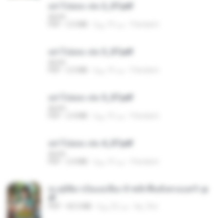
อย่าไปยอม เล่ม 2_ST.pdf
decht
Pandarin
منذ 19 يومًا
2.5 MB
PDF
อย่าไปยอม เล่ม 3_ST.pdf
decht
Pandarin
منذ 19 يومًا
2.5 MB
PDF
อย่าไปยอม เล่ม 5_ST.pdf
decht
Pandarin
منذ 19 يومًا
2.4 MB
PDF
อย่าไปยอม เล่ม 4_ST.pdf
decht
Pandarin
منذ 19 يومًا
2.4 MB
PDF
ทะลุมิติมาเป็นแม่เลี้ยง ข้าพลิกฟื้นทั้งครอบครัว.p
df
kp_fha
منذ 22 يومًا
42.5 MB
PDF