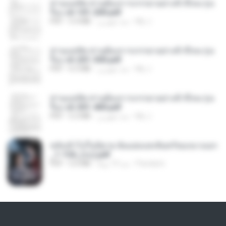
ท่านแม่ทัพ ท่านต้องการภรรยาอย่างข้าถึงจะรุ่งเ
รือง ch 101-200.pdf
My J.
منذ شهرين
5.4 MB
PDF
ท่านแม่ทัพ ท่านต้องการภรรยาอย่างข้าถึงจะรุ่งเ
รือง ch 201-300.pdf
My J.
منذ شهرين
6.5 MB
PDF
ท่านแม่ทัพ ท่านต้องการภรรยาอย่างข้าถึงจะรุ่งเ
รือง ch 301-400.pdf
My J.
منذ شهرين
5.2 MB
PDF
หลังเข้าไปในนิยาย ฉันแย่งแสงจันทร์ของนางเอก
_1-154_(จบ).pdf
Pandarin
منذ 19 يومًا
5.6 MB
PDF