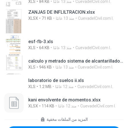
CuevadelCivil.com I.
منذ 13 عامًا
84 KB
XLS
ZANJAS DE INFLILTRACION.xlsx
CuevadelCivil.com I.
منذ 13 عامًا
71 KB
XLSX
esf-fb-3.xls
CuevadelCivil.com I.
منذ 13 عامًا
64 KB
XLS
calculo y metrado sistema de alcantarillado.xls
CuevadelCivil.com I.
منذ 13 عامًا
946 KB
XLS
laboratorio de suelos ii.xls
CuevadelCivil.com I.
منذ 12 عامًا
1.2 MB
XLS
kani envolvente de momentos.xlsx
CuevadelCivil.com I.
منذ 12 عامًا
114 KB
XLSX
المزيد من الملفات مخفية