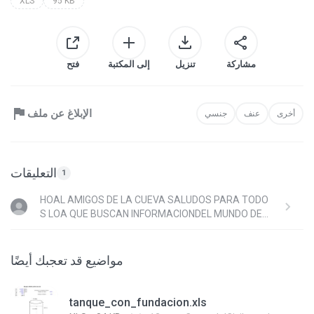
XLS
95 KB
مشاركة
تنزيل
إلى المكتبة
فتح
الإبلاغ عن ملف
أخرى
عنف
جنسي
التعليقات
1
HOAL AMIGOS DE LA CUEVA SALUDOS PARA TODO
S LOA QUE BUSCAN INFORMACIONDEL MUNDO DEL
A INGENIERIA UNSALUDO COORDIAL ALA DIATANCI
A CHAOOO
مواضيع قد تعجبك أيضًا
tanque_con_fundacion.xls