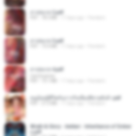
สาปสมรส 2.pdf
PDF
78.3 MB
17 days ago
Pandarin
สาปสมรส 3.pdf
PDF
73.4 MB
17 days ago
Pandarin
สาปสมรส 4.pdf
CamScanner
PDF
73.1 MB
17 days ago
Pandarin
หนูน้อยสู้ชีวิตกับภารกิจเลี้ยงพี่ชายทั้งห้า.pdf
PDF
27.2 MB
17 days ago
Pandarin
Wrath & Glory - Aeldari - Inheritance of Ember
s.pdf