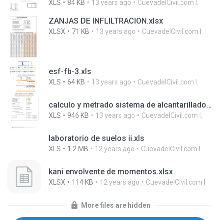
XLS
84 KB
13 years ago
CuevadelCivil.com I.
ZANJAS DE INFLILTRACION.xlsx
XLSX
71 KB
13 years ago
CuevadelCivil.com I.
esf-fb-3.xls
XLS
64 KB
13 years ago
CuevadelCivil.com I.
calculo y metrado sistema de alcantarillado.xls
XLS
946 KB
13 years ago
CuevadelCivil.com I.
laboratorio de suelos ii.xls
XLS
1.2 MB
12 years ago
CuevadelCivil.com I.
kani envolvente de momentos.xlsx
XLSX
114 KB
12 years ago
CuevadelCivil.com I.
More files are hidden