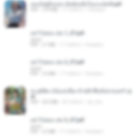
เธอเป็นผู้รับเหมาอันดับหนึ่งในแกแล็คซี่.pdf
PDF
19.9 MB
17 วันที่แล้ว
Pandarin
อย่าไปยอม เล่ม 1_ST.pdf
decht
PDF
2.7 MB
17 วันที่แล้ว
Pandarin
อย่าไปยอม เล่ม 2_ST.pdf
decht
PDF
2.5 MB
17 วันที่แล้ว
Pandarin
ทะลุมิติมาเป็นแม่เลี้ยง ข้าพลิกฟื้นทั้งครอบครัว.p
df
PDF
42.5 MB
20 วันที่แล้ว
kp_fha
อย่าไปยอม เล่ม 3_ST.pdf
decht
PDF
2.5 MB
17 วันที่แล้ว
Pandarin