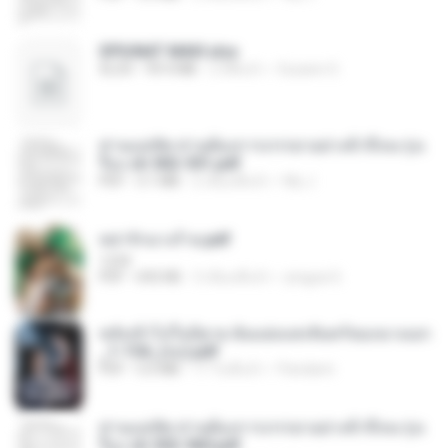
SPIUNAT MAVI.xlsx
XLSX
99.4 MB
2 ปีที่แล้ว
Susann S.
ท่านแม่ทัพ ท่านต้องการภรรยาอย่างข้าถึงจะรุ่งเ
รือง ch 502-551.pdf
PDF
3.1 MB
2 เดือนที่แล้ว
My J.
หย่ารักนางร้าย.pdf
1234
PDF
692 KB
3 เดือนที่แล้ว
yingyai S.
หลังเข้าไปในนิยาย ฉันแย่งแสงจันทร์ของนางเอก
_1-154_(จบ).pdf
PDF
5.6 MB
17 วันที่แล้ว
Pandarin
ท่านแม่ทัพ ท่านต้องการภรรยาอย่างข้าถึงจะรุ่งเ
รือง ch 553-560.pdf