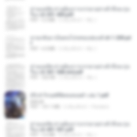
ท่านแม่ทัพ ท่านต้องการภรรยาอย่างข้าถึงจะรุ่งเ
รือง ch 301-400.pdf
PDF
5.2 MB
2 เดือนที่แล้ว
My J.
หวนกลับมาเป็นคนโปรดของฮ่องเต้ ch 1-200.pd
f
PDF
6.4 MB
2 เดือนที่แล้ว
My J.
ท่านแม่ทัพ ท่านต้องการภรรยาอย่างข้าถึงจะรุ่งเ
รือง ch 561-568 end.pdf
PDF
502 KB
2 เดือนที่แล้ว
My J.
(Y) ฝ่าวิกฤตพิชิตหอคอยดำ เล่ม 1.pdf
BAILIW
PDF
101.1 MB
2 เดือนที่แล้ว
Pandarin
ท่านแม่ทัพ ท่านต้องการภรรยาอย่างข้าถึงจะรุ่งเ
รือง ch 401-501.pdf
PDF
3.6 MB
2 เดือนที่แล้ว
My J.