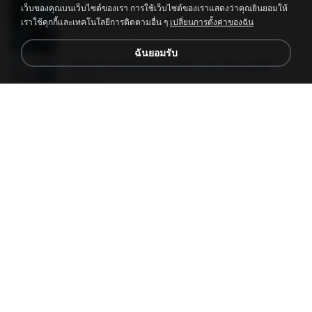
(Y) ฝ่าวิกฤตพิชิตหอคอยดำ เล่ม 3.pdf
เว็บของคุณบนเว็บไซต์ของเรา การใช้เว็บไซต์ของเราแสดงว่าคุณยินยอมให้
BAILIW
เราใช้คุกกี้และเทคโนโลยีการติดตามอื่น ๆ
เปลี่ยนการตั้งค่าของฉัน
PDF
103.1 MB
2 เดือนที่แล้ว
Pandarin
ฉันยอมรับ
(Y) ฝ่าวิกฤตพิชิตหอคอยดำ เล่ม 10 จบ.pdf
BAILIW
PDF
106.4 MB
2 เดือนที่แล้ว
Pandarin
สามีใบ้ของข้าผู้นี้ดีที่สุด.pdf
PDF
79.0 MB
ประมาณหนึ่งปีที่แล้ว
whanta W.
(Y) ฝ่าวิกฤตพิชิตหอคอยดำ เล่ม 8.pdf
BAILIW
PDF
113.8 MB
2 เดือนที่แล้ว
Pandarin
(Y) ฝ่าวิกฤตพิชิตหอคอยดำ เล่ม 4.pdf
BAILIW
PDF
98.2 MB
2 เดือนที่แล้ว
Pandarin