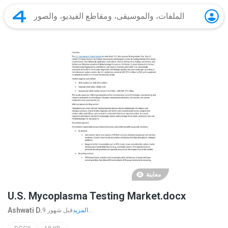
معاينة
U.S. Mycoplasma Testing Market.docx
Ashwati D.
المزيد...
9 قبل شهور