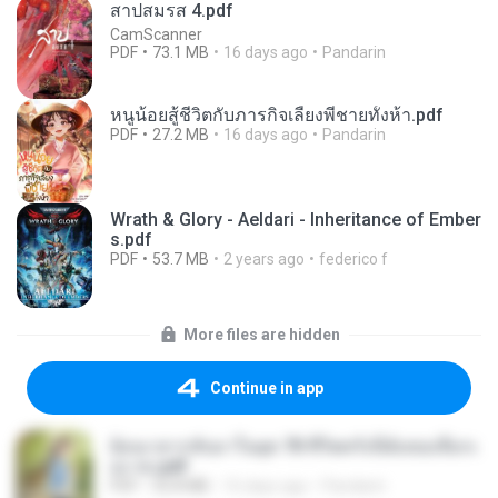
สาปสมรส 4.pdf
CamScanner
PDF
73.1 MB
16 days ago
Pandarin
หนูน้อยสู้ชีวิตกับภารกิจเลี้ยงพี่ชายทั้งห้า.pdf
PDF
27.2 MB
16 days ago
Pandarin
Wrath & Glory - Aeldari - Inheritance of Ember
s.pdf
PDF
53.7 MB
2 years ago
federico f
More files are hidden
Continue in app
ย้อนเวลากลับมาในยุค 70 ชีวิตครั้งนี้ฉันขอเลือกเ
อง จบ.pdf
PDF
32.8 MB
16 days ago
Pandarin