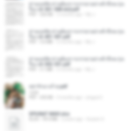
ท่านแม่ทัพ ท่านต้องการภรรยาอย่างข้าถึงจะรุ่งเ
รือง ch 561-568 end.pdf
PDF
502 KB
2 months ago
My J.
ท่านแม่ทัพ ท่านต้องการภรรยาอย่างข้าถึงจะรุ่งเ
รือง ch 401-501.pdf
PDF
3.6 MB
2 months ago
My J.
ท่านแม่ทัพ ท่านต้องการภรรยาอย่างข้าถึงจะรุ่งเ
รือง ch 502-551.pdf
PDF
3.1 MB
2 months ago
My J.
หย่ารักนางร้าย.pdf
1234
PDF
692 KB
3 months ago
yingyai S.
SPIUNAT MAVI.xlsx
XLSX
99.4 MB
2 years ago
Susann S.