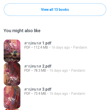
View all 13 books
You might also like
สาปสมรส 1.pdf
PDF
112.4 MB
16 days ago
Pandarin
สาปสมรส 2.pdf
PDF
78.3 MB
16 days ago
Pandarin
สาปสมรส 3.pdf
PDF
73.4 MB
16 days ago
Pandarin