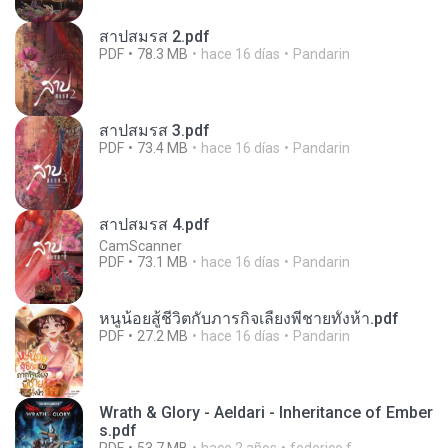
สาปสมรส 2.pdf
PDF
78.3 MB
hace 16 días
Pandarin
สาปสมรส 3.pdf
PDF
73.4 MB
hace 16 días
Pandarin
สาปสมรส 4.pdf
CamScanner
PDF
73.1 MB
hace 16 días
Pandarin
หนูน้อยสู้ชีวิตกับภารกิจเลี้ยงพี่ชายทั้งห้า.pdf
PDF
27.2 MB
hace 16 días
Pandarin
Wrath & Glory - Aeldari - Inheritance of Ember
s.pdf