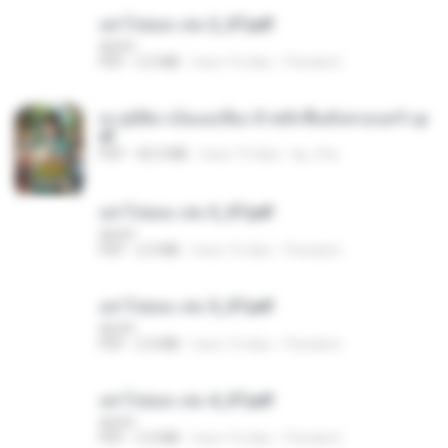
อย่าไปยอม เล่ม 2_ST.pdf
decht
PDF
2.5 MB
hace 16 días
Pandarin
ทะลุมิติมาเป็นแม่เลี้ยง ข้าพลิกฟื้นทั้งครอบครัว.p
df
PDF
42.5 MB
hace 19 días
kp_fha
อย่าไปยอม เล่ม 3_ST.pdf
decht
PDF
2.5 MB
hace 16 días
Pandarin
อย่าไปยอม เล่ม 5_ST.pdf
decht
PDF
2.4 MB
hace 16 días
Pandarin
อย่าไปยอม เล่ม 4_ST.pdf
decht
PDF
2.4 MB
hace 16 días
Pandarin