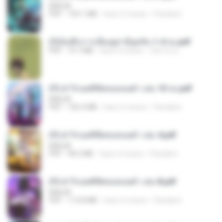
BAILIW
PDF
103.1 MB
hace 2 meses
Pandarin
(Y)บันทึกการเลี้ยงดูสามียุคหิน 1-4 จบ.pdf
PDF
19.7 MB
hace 4 meses
เลิฟ รักนะ
(Y) ฝ่าวิกฤตพิชิตหอคอยดำ เล่ม 10 จบ.pdf
BAILIW
PDF
106.4 MB
hace 2 meses
Pandarin
(Y) ฝ่าวิกฤตพิชิตหอคอยดำ เล่ม 4.pdf
BAILIW
PDF
98.2 MB
hace 2 meses
Pandarin
(Y) ฝ่าวิกฤตพิชิตหอคอยดำ เล่ม 8.pdf
BAILIW
PDF
113.8 MB
hace 2 meses
Pandarin