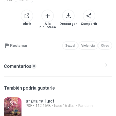
PDF
532 KB
Abrir
A la
Descargar
Compartir
biblioteca
Reclamar
Sexual
Violencia
Otros
Comentarios
0
También podría gustarle
สาปสมรส 1.pdf
PDF
112.4 MB
hace 16 días
Pandarin