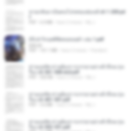
หวนกลับมาเป็นคนโปรดของฮ่องเต้ ch 1-200.pd
f
PDF
6.4 MB
hace 2 meses
My J.
(Y) ฝ่าวิกฤตพิชิตหอคอยดำ เล่ม 1.pdf
BAILIW
PDF
101.1 MB
hace 2 meses
Pandarin
ท่านแม่ทัพ ท่านต้องการภรรยาอย่างข้าถึงจะรุ่งเ
รือง ch 561-568 end.pdf
PDF
502 KB
hace 2 meses
My J.
ท่านแม่ทัพ ท่านต้องการภรรยาอย่างข้าถึงจะรุ่งเ
รือง ch 401-501.pdf
PDF
3.6 MB
hace 2 meses
My J.
ท่านแม่ทัพ ท่านต้องการภรรยาอย่างข้าถึงจะรุ่งเ
รือง ch 502-551.pdf