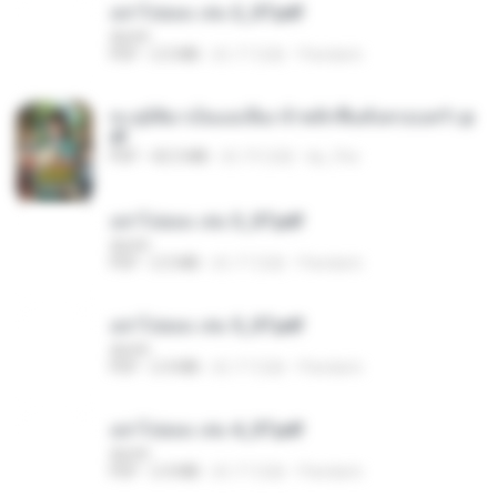
อย่าไปยอม เล่ม 2_ST.pdf
decht
PDF
2.5 MB
約 17 日前
Pandarin
ทะลุมิติมาเป็นแม่เลี้ยง ข้าพลิกฟื้นทั้งครอบครัว.p
df
PDF
42.5 MB
約 19 日前
kp_fha
อย่าไปยอม เล่ม 3_ST.pdf
decht
PDF
2.5 MB
約 17 日前
Pandarin
อย่าไปยอม เล่ม 5_ST.pdf
decht
PDF
2.4 MB
約 17 日前
Pandarin
อย่าไปยอม เล่ม 4_ST.pdf
decht
PDF
2.4 MB
約 17 日前
Pandarin