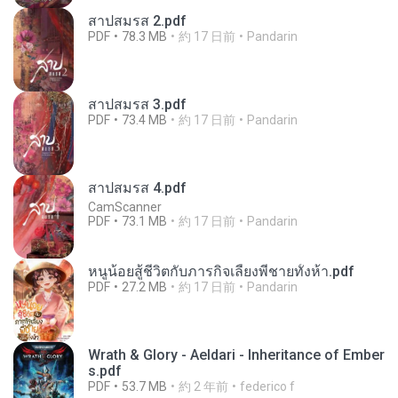
สาปสมรส 2.pdf
PDF
78.3 MB
約 17 日前
Pandarin
สาปสมรส 3.pdf
PDF
73.4 MB
約 17 日前
Pandarin
สาปสมรส 4.pdf
CamScanner
PDF
73.1 MB
約 17 日前
Pandarin
หนูน้อยสู้ชีวิตกับภารกิจเลี้ยงพี่ชายทั้งห้า.pdf
PDF
27.2 MB
約 17 日前
Pandarin
Wrath & Glory - Aeldari - Inheritance of Ember
s.pdf
PDF
53.7 MB
約 2 年前
federico f