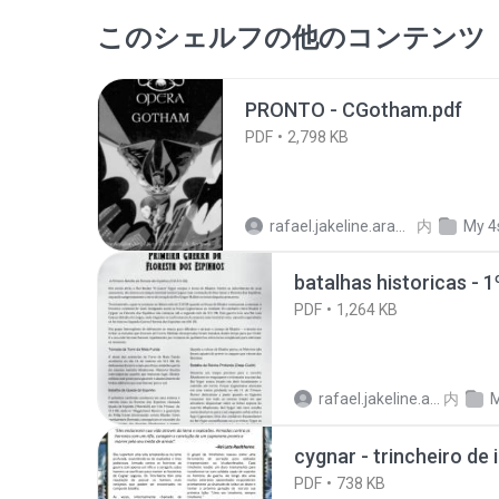
このシェルフの他のコンテンツ
PRONTO - CGotham.pdf
PDF
2,798 KB
rafael.jakeline.araujo
内
My 4
PDF
1,264 KB
rafael.jakeline.araujo
内
M
cygnar - trincheiro de 
PDF
738 KB