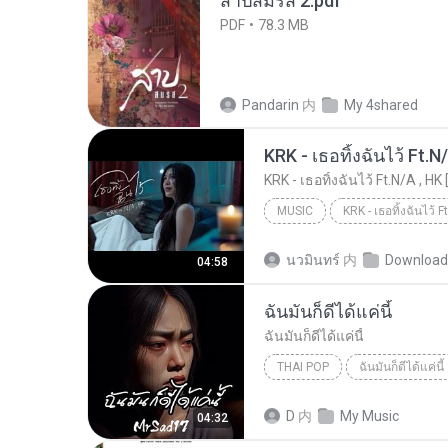
สาปสมรส 2.pdf
PDF
78.3 MB
Pandarin
内
My 4shared
KRK - เธอทิ้งฉันไว้ Ft.N
KRK - เธอทิ้งฉันไว้ Ft.N/A , HK 
MUSIC
KRK Music
Music
นวมินทร์
内
Download
04:58
ฉันมันก็ดีได้แค่นี้
ฉันมันก็ดีได้แค่นี้
THAI POP
ฉันมันก็ดีได้แค่นี้
ฉันมันก็ดีได้แค่นี้
THAI POP
D
内
My Music
04:32