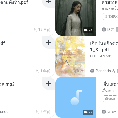
สายลมเ
ี่ชายทั้งห้า.pdf
สายลมเจ็
SINGER
Hmong S
D
内
約 17 日前
04:23
SINGER
pdf
เกิดใหม่อีกคร
1_ST.pdf
PDF
4.9 MB
約 1 年前
Pandarin
内
นทอล.mp3
เอิ้นเธ
เอิ้นเธอว
เอิ้นเธอว
hared
約 2 年前
ถามพ่
04:27