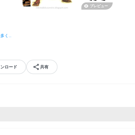
プレビュー
く...
ウンロード
共有