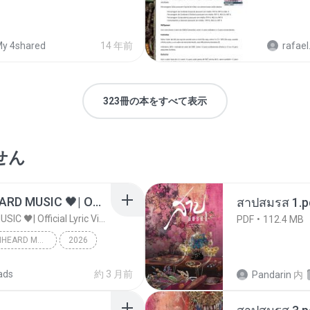
y 4shared
14 年前
rafael.j
323冊の本をすべて表示
せん
ไม่มีใครรู้ตัวเรา– UNHEARD MUSIC 🖤| Official Lyric Video | เพลงสู้ชีวิต
สาปสมรส 1.p
ไม่มีใครรู้ตัวเรา– UNHEARD MUSIC 🖤| Official Lyric Video | เพลงสู้ชีวิต
PDF
112.4 MB
ไม่มีใครรู้ตัวเรา– UNHEARD MUSIC 🖤| Official Lyric Video | เพลงสู้ชีวิต
2026
c
ads
約 3 月前
Pandarin
内