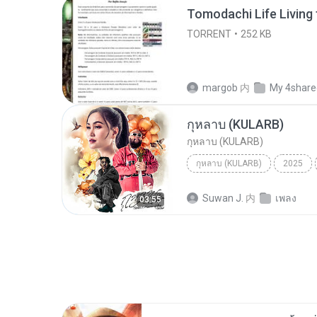
TORRENT
252 KB
margob
内
My 4share
กุหลาบ (KULARB)
กุหลาบ (KULARB)
กุหลาบ (KULARB)
2025
F.HERO Ft. ก้านตอง ทุ่งเงิน x S
Suwan J.
内
เพลง
03:55