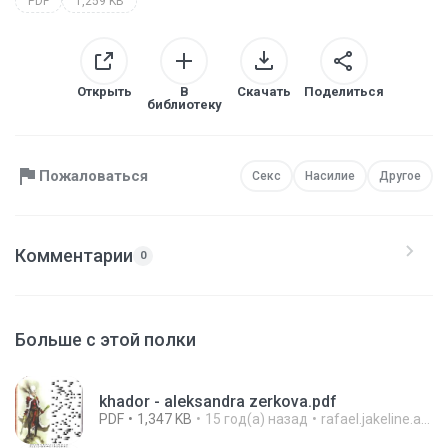
PDF
1,259 KB
Открыть
В
Скачать
Поделиться
библиотеку
Пожаловаться
Секс
Насилие
Другое
Комментарии
0
Больше с этой полки
khador - aleksandra zerkova.pdf
PDF
1,347 KB
15 год(а) назад
rafael.jakeline.araujo