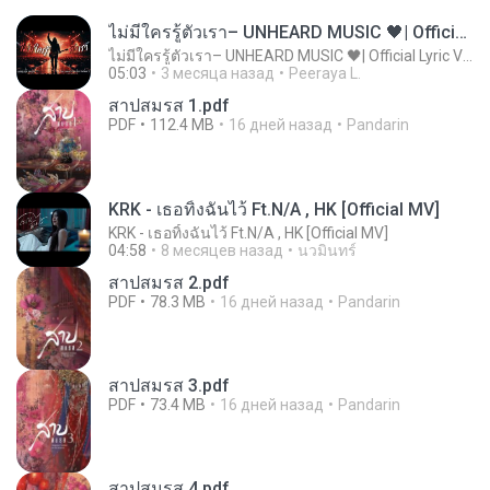
ไม่มีใครรู้ตัวเรา– UNHEARD MUSIC 🖤| Official Lyric Video | เพลงสู้ชีวิต
ไม่มีใครรู้ตัวเรา– UNHEARD MUSIC 🖤| Official Lyric Video | เพลงสู้ชีวิต
05:03
3 месяца назад
Peeraya L.
สาปสมรส 1.pdf
PDF
112.4 MB
16 дней назад
Pandarin
KRK - เธอทิ้งฉันไว้ Ft.N/A , HK [Official MV]
KRK - เธอทิ้งฉันไว้ Ft.N/A , HK [Official MV]
04:58
8 месяцев назад
นวมินทร์
สาปสมรส 2.pdf
PDF
78.3 MB
16 дней назад
Pandarin
สาปสมรส 3.pdf
PDF
73.4 MB
16 дней назад
Pandarin
สาปสมรส 4.pdf