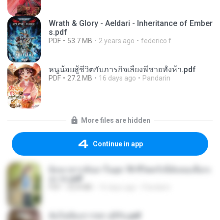
Wrath & Glory - Aeldari - Inheritance of Ember
s.pdf
PDF
53.7 MB
2 years ago
federico f
หนูน้อยสู้ชีวิตกับภารกิจเลี้ยงพี่ชายทั้งห้า.pdf
PDF
27.2 MB
16 days ago
Pandarin
More files are hidden
Continue in app
ย้อนเวลากลับมาในยุค 70 ชีวิตครั้งนี้ฉันขอเลือกเ
อง จบ.pdf
PDF
32.8 MB
16 days ago
Pandarin
ฉันไม่ต้องการพร สุจิรัน.pdf