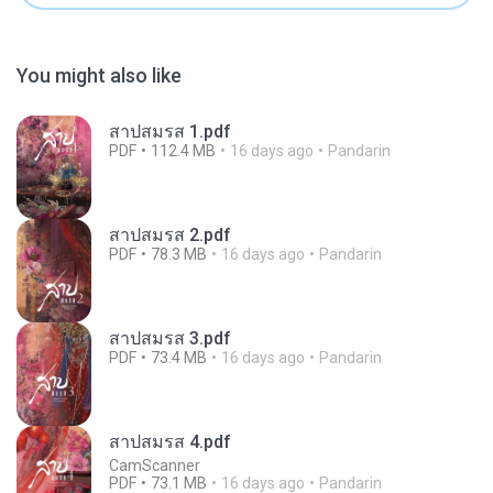
You might also like
สาปสมรส 1.pdf
PDF
112.4 MB
16 days ago
Pandarin
สาปสมรส 2.pdf
PDF
78.3 MB
16 days ago
Pandarin
สาปสมรส 3.pdf
PDF
73.4 MB
16 days ago
Pandarin
สาปสมรส 4.pdf
CamScanner
PDF
73.1 MB
16 days ago
Pandarin