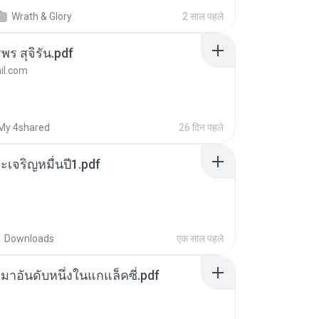
Wrath & Glory
2 साल पहले
พร สุจิรัน.pdf
l.com
My 4shared
26 दिन पहले
เจริญหมื่นปี1.pdf
Downloads
एक साल पहले
เหมาอันดับหนึ่งในแกแล็คซี่.pdf