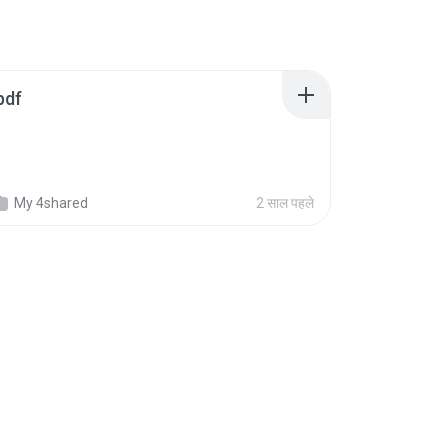
pdf
My 4shared
2 साल पहले