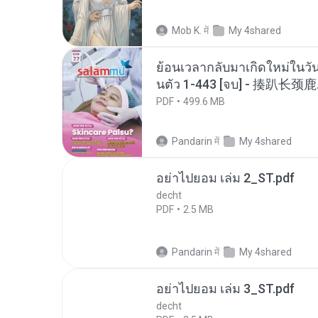
Mob K.
में
My 4shared
ย้อนเวลากลับมาเกิดใหม่ในวัน
นตัว 1-443 [จบ] - 揍趴长颈鹿
PDF
499.6 MB
Pandarin
में
My 4shared
อย่าไปยอม เล่ม 2_ST.pdf
decht
PDF
2.5 MB
Pandarin
में
My 4shared
อย่าไปยอม เล่ม 3_ST.pdf
decht