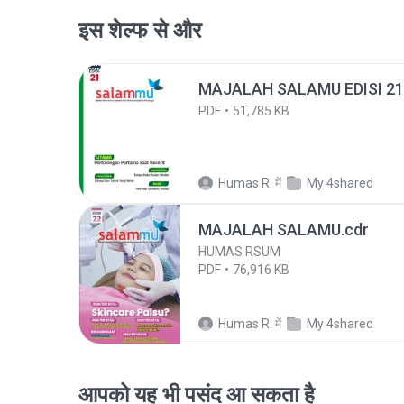
इस शेल्फ से और
MAJALAH SALAMU EDISI 21
PDF
51,785 KB
Humas R.
में
My 4shared
MAJALAH SALAMU.cdr
HUMAS RSUM
PDF
76,916 KB
Humas R.
में
My 4shared
आपको यह भी पसंद आ सकता है