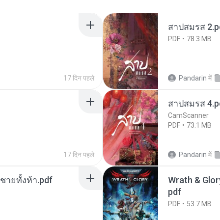
สาปสมรส 2.p
PDF
78.3 MB
17 दिन पहले
Pandarin
में
สาปสมรส 4.p
CamScanner
PDF
73.1 MB
17 दिन पहले
Pandarin
में
ี่ชายทั้งห้า.pdf
Wrath & Glory
pdf
PDF
53.7 MB