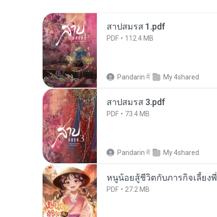
สาปสมรส 1.pdf
PDF
112.4 MB
Pandarin
में
My 4shared
สาปสมรส 3.pdf
PDF
73.4 MB
Pandarin
में
My 4shared
หนูน้อยสู้ชีวิตกับภารกิจเลี้ยงพ
PDF
27.2 MB