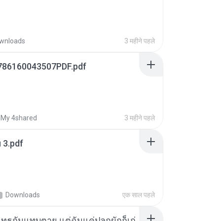
wnloads
3 महीने पहले
786160043507PDF.pdf
My 4shared
3 महीने पहले
ฯ 3.pdf
Downloads
एक साल पहले
ุทธกันแทบตาย แต่ฉันแค่ปลูกผักก็เก่