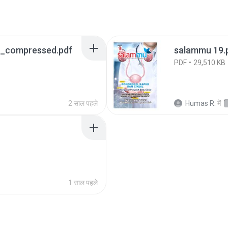
_compressed.pdf
salammu 19.
PDF
29,510 KB
2 साल पहले
Humas R.
में
1 साल पहले