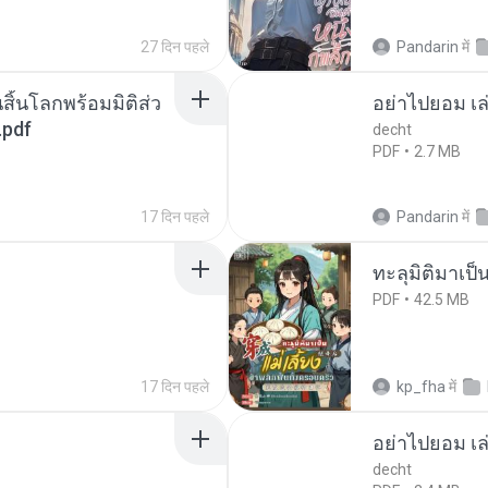
27 दिन पहले
Pandarin
में
สิ้นโลกพร้อมมิติส่ว
อย่าไปยอม เล
.pdf
decht
PDF
2.7 MB
17 दिन पहले
Pandarin
में
ทะลุมิติมาเป็น
PDF
42.5 MB
17 दिन पहले
kp_fha
में
อย่าไปยอม เล
decht