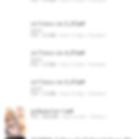
อย่าไปยอม เล่ม 3_ST.pdf
decht
PDF
2.5 MB
hace 15 días
Pandarin
อย่าไปยอม เล่ม 4_ST.pdf
decht
PDF
2.4 MB
hace 15 días
Pandarin
อย่าไปยอม เล่ม 5_ST.pdf
decht
PDF
2.4 MB
hace 15 días
Pandarin
ฮูหยิuสุดป่วuฯ 1.pdf
PDF
68.8 MB
hace un año
ณิชพน แ.