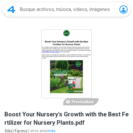
Previsualizar
Boost Your Nursery's Growth with the Best Fe
rtilizer for Nursery Plants.pdf
Sikri Farms
2 años atrás
más...