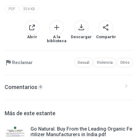
PDF
354 KB
Abrir
A la
Descargar
Compartir
biblioteca
Reclamar
Sexual
Violencia
Otros
Comentarios
0
Más de este estante
Go Natural. Buy From the Leading Organic Fe
rtilizer Manufacturers in India.pdf