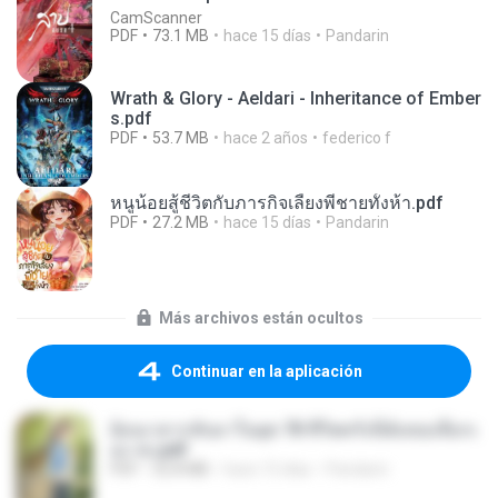
CamScanner
PDF
73.1 MB
hace 15 días
Pandarin
Wrath & Glory - Aeldari - Inheritance of Ember
s.pdf
PDF
53.7 MB
hace 2 años
federico f
หนูน้อยสู้ชีวิตกับภารกิจเลี้ยงพี่ชายทั้งห้า.pdf
PDF
27.2 MB
hace 15 días
Pandarin
Más archivos están ocultos
Continuar en la aplicación
ย้อนเวลากลับมาในยุค 70 ชีวิตครั้งนี้ฉันขอเลือกเ
อง จบ.pdf
PDF
32.8 MB
hace 15 días
Pandarin