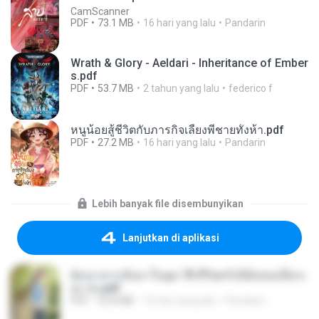
CamScanner
PDF
73.1 MB
16 hari yang lalu
Pandarin
Wrath & Glory - Aeldari - Inheritance of Ember
s.pdf
PDF
53.7 MB
2 tahun yang lalu
federico f
หนูน้อยสู้ชีวิตกับภารกิจเลี้ยงพี่ชายทั้งห้า.pdf
PDF
27.2 MB
16 hari yang lalu
Pandarin
Lebih banyak file disembunyikan
Lanjutkan di aplikasi
ย้อนเวลากลับมาในยุค 70 ชีวิตครั้งนี้ฉันขอเลือกเ
อง จบ.pdf
PDF
32.8 MB
16 hari yang lalu
Pandarin