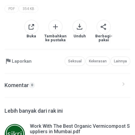
PDF
354 KB
Buka
Tambahkan
Unduh
Berbagi-
ke pustaka
pakai
Laporkan
Seksual
Kekerasan
Lainnya
Komentar
0
Lebih banyak dari rak ini
Work With The Best Organic Vermicompost S
uppliers in Mumbai.pdf