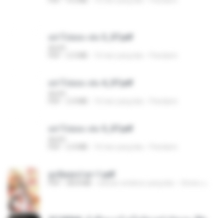
อย่าไปยอม เล่ม 3_ST.pdf
decht
PDF
2.5 MB
16 hari yang lalu
Pandarin
อย่าไปยอม เล่ม 4_ST.pdf
decht
PDF
2.4 MB
16 hari yang lalu
Pandarin
อย่าไปยอม เล่ม 5_ST.pdf
decht
PDF
2.4 MB
16 hari yang lalu
Pandarin
ฮูหยิuสุดป่วuฯ 1.pdf
PDF
68.8 MB
sekitar setahun yang lalu
ณิชพน แ.