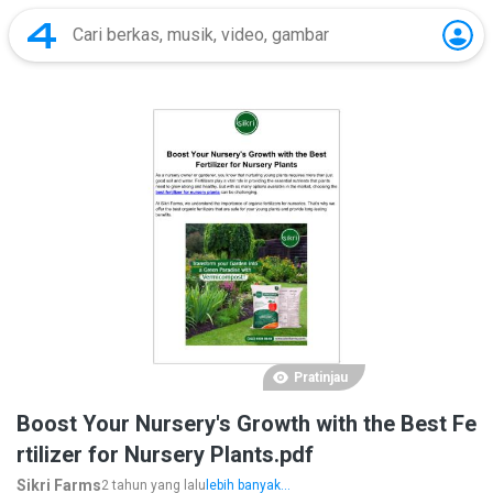
Pratinjau
Boost Your Nursery's Growth with the Best Fe
rtilizer for Nursery Plants.pdf
Sikri Farms
2 tahun yang lalu
lebih banyak...