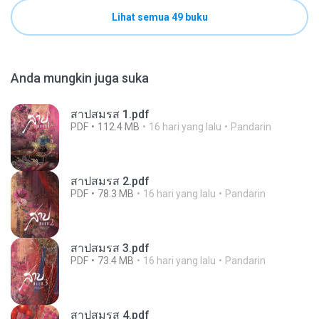
Lihat semua 49 buku
Anda mungkin juga suka
สาปสมรส 1.pdf
PDF
112.4 MB
16 hari yang lalu
Pandarin
สาปสมรส 2.pdf
PDF
78.3 MB
16 hari yang lalu
Pandarin
สาปสมรส 3.pdf
PDF
73.4 MB
16 hari yang lalu
Pandarin
สาปสมรส 4.pdf