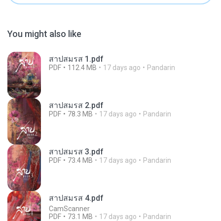
You might also like
สาปสมรส 1.pdf
PDF
112.4 MB
17 days ago
Pandarin
สาปสมรส 2.pdf
PDF
78.3 MB
17 days ago
Pandarin
สาปสมรส 3.pdf
PDF
73.4 MB
17 days ago
Pandarin
สาปสมรส 4.pdf
CamScanner
PDF
73.1 MB
17 days ago
Pandarin