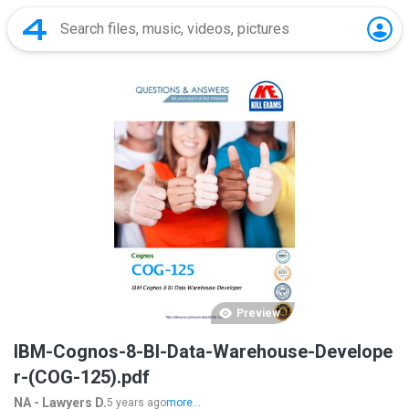
Preview
IBM-Cognos-8-BI-Data-Warehouse-Develope
r-(COG-125).pdf
NA - Lawyers D.
5 years ago
more...