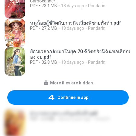
CamScanner
PDF
73.1 MB
18 days ago
Pandarin
หนูน้อยสู้ชีวิตกับภารกิจเลี้ยงพี่ชายทั้งห้า.pdf
PDF
27.2 MB
18 days ago
Pandarin
ย้อนเวลากลับมาในยุค 70 ชีวิตครั้งนี้ฉันขอเลือกเ
อง จบ.pdf
PDF
32.8 MB
18 days ago
Pandarin
More files are hidden
Continue in app
ฝ่าบาททรงพระเจริญหมื่นปี1.pdf
PDF
6.4 MB
about a year ago
Orasa K.