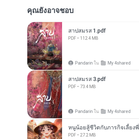
คุณยังอาจชอบ
สาปสมรส 1.pdf
PDF
112.4 MB
Pandarin
ใน
My 4shared
สาปสมรส 3.pdf
PDF
73.4 MB
Pandarin
ใน
My 4shared
หนูน้อยสู้ชีวิตกับภารกิจเลี้ยงพ
PDF
27.2 MB