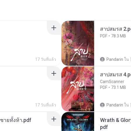
สาปสมรส 2.p
PDF
78.3 MB
17 วันที่แล้ว
Pandarin
ใน
สาปสมรส 4.p
CamScanner
PDF
73.1 MB
17 วันที่แล้ว
Pandarin
ใน
ี่ชายทั้งห้า.pdf
Wrath & Glory
pdf