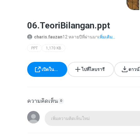
06.TeoriBilangan.ppt
charis.fauzan
12 หลายปีที่ผ่านมา
เพิ่มเติม...
PPT
1,170 KB
เปิดใน...
ไปที่ไลบรารี
ดาวน
ความคิดเห็น
0
เพิ่มความคิดเห็นใหม่