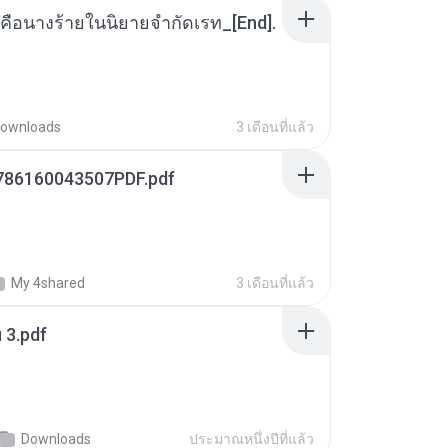
คือนางร้ายในนิยายจำกัดเรท_[End].
ownloads
3 เดือนที่แล้ว
786160043507PDF.pdf
My 4shared
3 เดือนที่แล้ว
ฯ 3.pdf
Downloads
ประมาณหนึ่งปีที่แล้ว