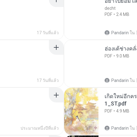
อย่าไปยอม เล
decht
PDF
2.4 MB
17 วันที่แล้ว
Pandarin
ใน
ฮ่องเต้ช่างคลั
PDF
9.0 MB
17 วันที่แล้ว
Pandarin
ใน
เกิดใหม่อีกคร
1_ST.pdf
PDF
4.9 MB
ประมาณหนึ่งปีที่แล้ว
Pandarin
ใน