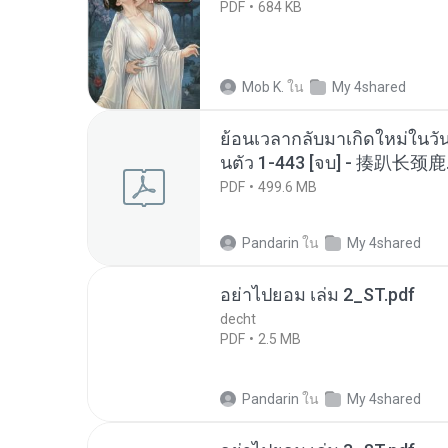
PDF
684 KB
Mob K.
ใน
My 4shared
ย้อนเวลากลับมาเกิดใหม่ในวัน
นตัว 1-443 [จบ] - 揍趴长颈鹿
PDF
499.6 MB
Pandarin
ใน
My 4shared
อย่าไปยอม เล่ม 2_ST.pdf
decht
PDF
2.5 MB
Pandarin
ใน
My 4shared