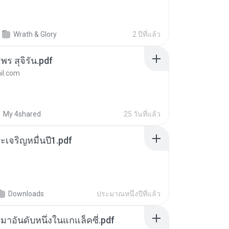
Wrath & Glory
2 ปีที่แล้ว
พร สุจิรัน.pdf
l.com
My 4shared
25 วันที่แล้ว
เจริญหมื่นปี1.pdf
Downloads
ประมาณหนึ่งปีที่แล้ว
เหมาอันดับหนึ่งในแกแล็คซี่.pdf