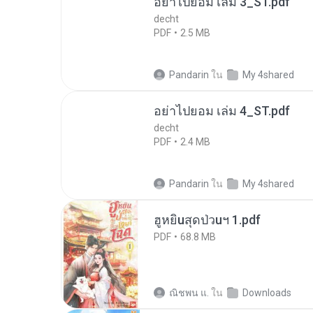
อย่าไปยอม เล่ม 3_ST.pdf
decht
PDF
2.5 MB
Pandarin
ใน
My 4shared
อย่าไปยอม เล่ม 4_ST.pdf
decht
PDF
2.4 MB
Pandarin
ใน
My 4shared
ฮูหยิuสุดป่วuฯ 1.pdf
PDF
68.8 MB
ณิชพน แ.
ใน
Downloads