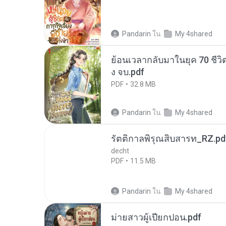
Pandarin
ใน
My 4shared
ย้อนเวลากลับมาในยุค 70 ชีวิต
ง จบ.pdf
PDF
32.8 MB
Pandarin
ใน
My 4shared
รัตติกาลพิรุณสิบสารท_RZ.pd
decht
PDF
11.5 MB
Pandarin
ใน
My 4shared
ม่ายสาวผู้เปียกปอน.pdf