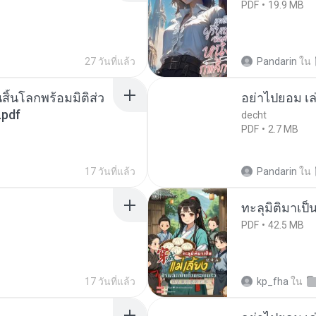
PDF
19.9 MB
27 วันที่แล้ว
Pandarin
ใน
สิ้นโลกพร้อมมิติส่ว
อย่าไปยอม เล
.pdf
decht
PDF
2.7 MB
17 วันที่แล้ว
Pandarin
ใน
ทะลุมิติมาเป็น
PDF
42.5 MB
17 วันที่แล้ว
kp_fha
ใน