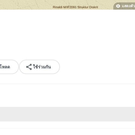
แสดงตัว
์โหลด
ใช้ร่วมกัน