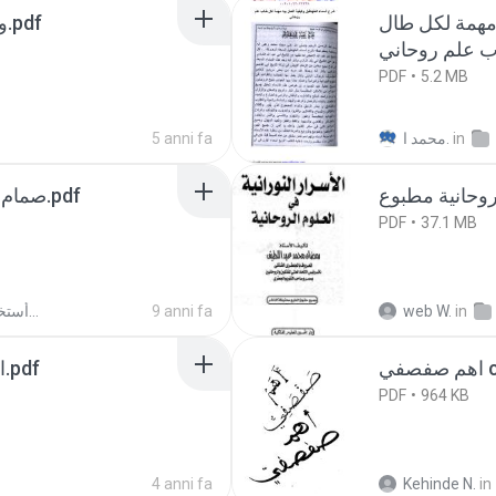
مهمة لكل طال
وهذا كتاب المسمي أسرار الهيللة.pdf
PDF
5.2 MB
5 anni fa
محمد ا.
in
صمام الامآن في أستخدام ملوك الجان.pdf
PDF
37.1 MB
صمام الامآن في أستخدام ملوك الجان
9 anni fa
web W.
in
ي
1_ الدر المنظم في السر الأعظم.pdf
PDF
964 KB
4 anni fa
Kehinde N.
in