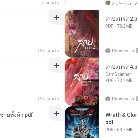
3 anni fa
สาปสมรส 2.p
PDF
78.3 MB
16 giorni fa
Pandarin
in
สาปสมรส 4.p
CamScanner
PDF
73.1 MB
16 giorni fa
Pandarin
in
ี่ชายทั้งห้า.pdf
Wrath & Glory
pdf
PDF
53.7 MB