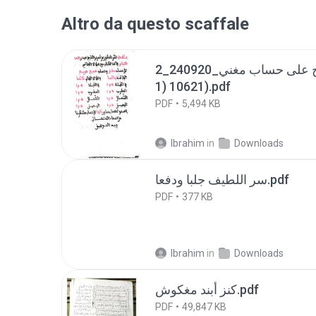
Altro da questo scaffale
الفاتحة مع صلاة الفاتح على حساب مغني_240920_2
10621 (1).pdf
PDF
5,494 KB
Ibrahim
in
Downloads
سر اللطيف جلبا ودفعا.pdf
PDF
377 KB
Ibrahim
in
Downloads
كنز أبند مغكوش.pdf
PDF
49,847 KB