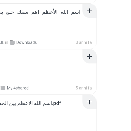
الكوتش إبراهيم ا.
in
Downloads
3 anni fa
My 4shared
5 anni fa
اسم الله الاعظم بين الحقائق والاساطير.pdf