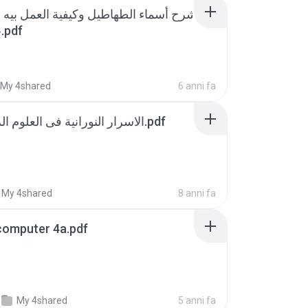
شرح أسماء الطهاطيل وكيفية العمل بيه 
ب علم روحاني.pdf
My 4shared
6 anni fa
الاسرار النورانية فى العلوم الروحانية مطبوع.pdf
My 4shared
8 anni fa
اهم صفصف computer 4a.pdf
My 4shared
5 anni fa