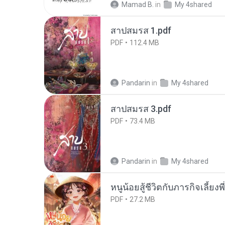
Mamad B.
in
My 4shared
สาปสมรส 1.pdf
PDF
112.4 MB
Pandarin
in
My 4shared
สาปสมรส 3.pdf
PDF
73.4 MB
Pandarin
in
My 4shared
หนูน้อยสู้ชีวิตกับภารกิจเลี้ยงพ
PDF
27.2 MB