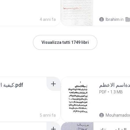
4 anni fa
Ibrahim
in
Visualizza tutti 1749 libri
كيفية الاسم الاعظم أهم سقك حلع يص.pdf
PDF
1.3 MB
5 anni fa