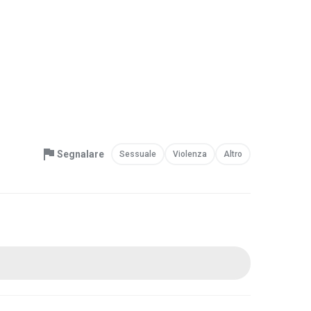
Segnalare
Sessuale
Violenza
Altro