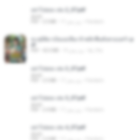
อย่าไปยอม เล่ม 2_ST.pdf
decht
Pandarin
17 روز پیش
2.5 MB
PDF
ทะลุมิติมาเป็นแม่เลี้ยง ข้าพลิกฟื้นทั้งครอบครัว.p
df
kp_fha
19 روز پیش
42.5 MB
PDF
อย่าไปยอม เล่ม 3_ST.pdf
decht
Pandarin
17 روز پیش
2.5 MB
PDF
อย่าไปยอม เล่ม 5_ST.pdf
decht
Pandarin
17 روز پیش
2.4 MB
PDF
อย่าไปยอม เล่ม 4_ST.pdf
decht
Pandarin
17 روز پیش
2.4 MB
PDF