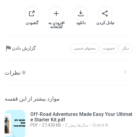
تبادل کردن
دانلود
افزودن به
گشودن
کتابخانه
گزارش دادن
دیگر
خشونت
محتوای جنسی
نظرات
0
موارد بیشتر از این قفسه
Off-Road Adventures Made Easy Your Ultimat
e Starter Kit.pdf
Grand A.
2 سال‌ها پیش
27,430 KB
PDF