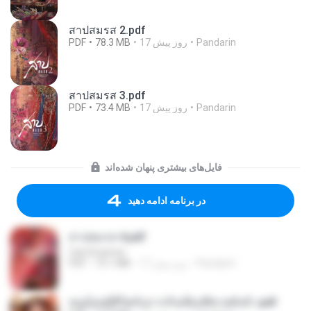
สาปสมรส 2.pdf
Pandarin
17 روز پیش
78.3 MB
PDF
สาปสมรส 3.pdf
Pandarin
17 روز پیش
73.4 MB
PDF
فایل‌های بیشتری پنهان شده‌اند
در برنامه ادامه دهید
สาปสมรส 4.pdf
CamScanner
Pandarin
17 روز پیش
73.1 MB
PDF
หนูน้อยสู้ชีวิตกับภารกิจเลี้ยงพี่ชายทั้งห้า.pdf