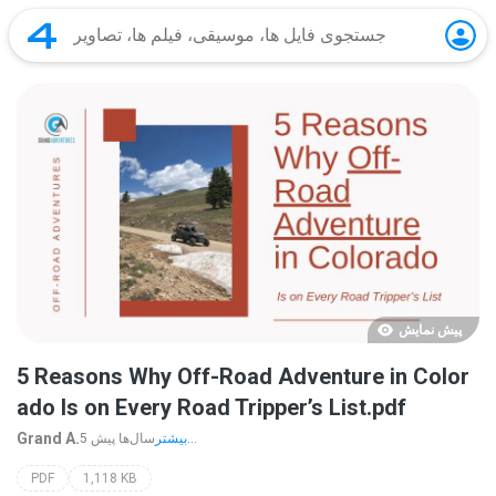
پیش نمایش
5 Reasons Why Off-Road Adventure in Color
ado Is on Every Road Tripper’s List.pdf
Grand A.
بیشتر...
5 سال‌ها پیش
PDF
1,118 KB