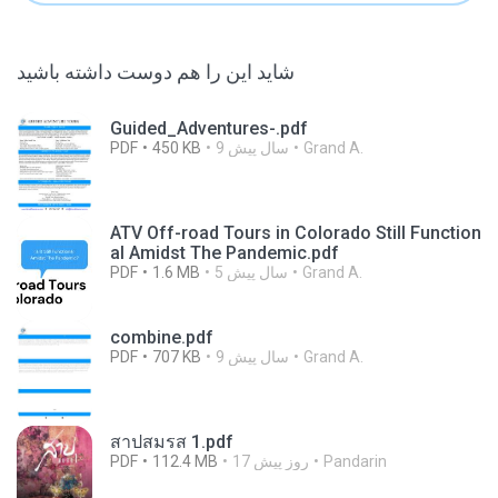
شاید این را هم دوست داشته باشید
Guided_Adventures-.pdf
Grand A.
9 سال پیش
450 KB
PDF
ATV Off-road Tours in Colorado Still Function
al Amidst The Pandemic.pdf
Grand A.
5 سال پیش
1.6 MB
PDF
combine.pdf
Grand A.
9 سال پیش
707 KB
PDF
สาปสมรส 1.pdf
Pandarin
17 روز پیش
112.4 MB
PDF