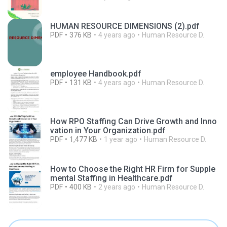
HUMAN RESOURCE DIMENSIONS (2).pdf
PDF
376 KB
4 years ago
Human Resource D.
employee Handbook.pdf
PDF
131 KB
4 years ago
Human Resource D.
How RPO Staffing Can Drive Growth and Inno
vation in Your Organization.pdf
PDF
1,477 KB
1 year ago
Human Resource D.
How to Choose the Right HR Firm for Supple
mental Staffing in Healthcare.pdf
PDF
400 KB
2 years ago
Human Resource D.