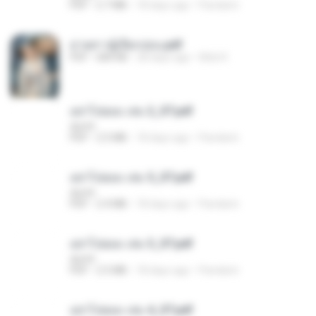
PDF
2.7 MB
18 days ago
Pandarin
ม่ายสาวผู้เปียกปอน.pdf
PDF
684 KB
28 days ago
Mob K.
อย่าไปยอม เล่ม 2_ST.pdf
decht
PDF
2.5 MB
18 days ago
Pandarin
อย่าไปยอม เล่ม 5_ST.pdf
decht
PDF
2.4 MB
18 days ago
Pandarin
อย่าไปยอม เล่ม 3_ST.pdf
decht
PDF
2.5 MB
18 days ago
Pandarin
อย่าไปยอม เล่ม 4_ST.pdf