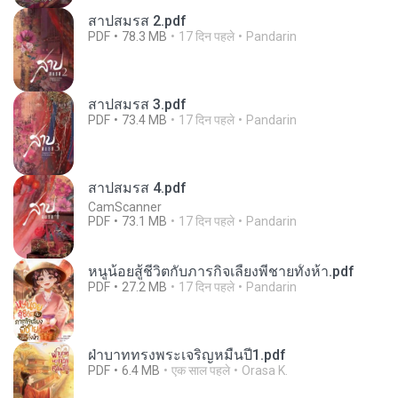
สาปสมรส 2.pdf
PDF
78.3 MB
17 दिन पहले
Pandarin
สาปสมรส 3.pdf
PDF
73.4 MB
17 दिन पहले
Pandarin
สาปสมรส 4.pdf
CamScanner
PDF
73.1 MB
17 दिन पहले
Pandarin
หนูน้อยสู้ชีวิตกับภารกิจเลี้ยงพี่ชายทั้งห้า.pdf
PDF
27.2 MB
17 दिन पहले
Pandarin
ฝ่าบาททรงพระเจริญหมื่นปี1.pdf
PDF
6.4 MB
एक साल पहले
Orasa K.