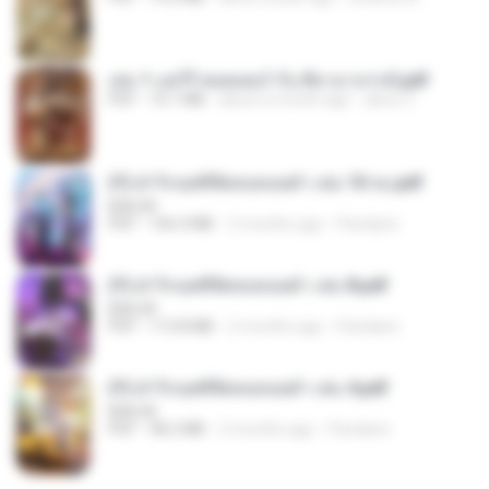
เล่ม 1 แฮร์รี่ พอตเตอร์ กับ ศิลาอาถรรพ์.pdf
PDF
10.1 MB
about a month ago
alexz Z.
(Y) ฝ่าวิกฤตพิชิตหอคอยดำ เล่ม 10 จบ.pdf
BAILIW
PDF
106.4 MB
2 months ago
Pandarin
(Y) ฝ่าวิกฤตพิชิตหอคอยดำ เล่ม 8.pdf
BAILIW
PDF
113.8 MB
2 months ago
Pandarin
(Y) ฝ่าวิกฤตพิชิตหอคอยดำ เล่ม 4.pdf
BAILIW
PDF
98.2 MB
2 months ago
Pandarin