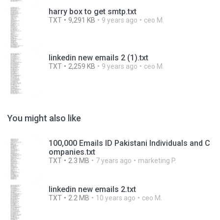
harry box to get smtp.txt
TXT
9,291 KB
9 years ago
ceo M.
linkedin new emails 2 (1).txt
TXT
2,259 KB
9 years ago
ceo M.
You might also like
100,000 Emails ID Pakistani Individuals and C
ompanies.txt
TXT
2.3 MB
7 years ago
marketing P.
linkedin new emails 2.txt
TXT
2.2 MB
10 years ago
ceo M.