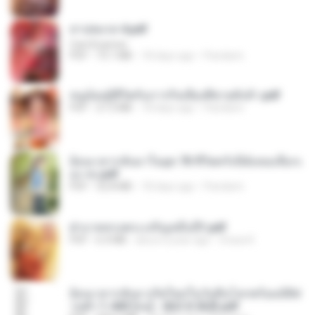
สาปสมรส 4.pdf
CamScanner
PDF
73.1 MB
18 days ago
Pandarin
หนูน้อยสู้ชีวิตกับภารกิจเลี้ยงพี่ชายทั้งห้า.pdf
PDF
27.2 MB
18 days ago
Pandarin
ย้อนเวลากลับมาในยุค 70 ชีวิตครั้งนี้ฉันขอเลือกเ
อง จบ.pdf
PDF
32.8 MB
18 days ago
Pandarin
ฝ่าบาททรงพระเจริญหมื่นปี1.pdf
PDF
6.4 MB
about a year ago
Orasa K.
ย้อนเวลากลับมาเกิดใหม่ในวันสิ้นโลกพร้อมมิติส่
วนตัว 1-443 [จบ] - 揍趴长颈鹿.pdf