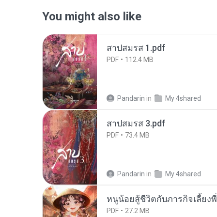
You might also like
สาปสมรส 1.pdf
PDF
112.4 MB
Pandarin
in
My 4shared
สาปสมรส 3.pdf
PDF
73.4 MB
Pandarin
in
My 4shared
หนูน้อยสู้ชีวิตกับภารกิจเลี้ยงพ
PDF
27.2 MB