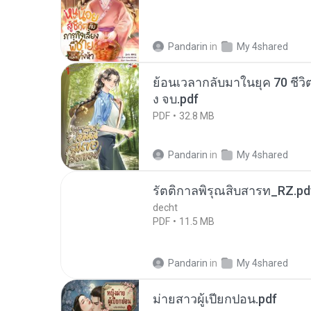
Pandarin
in
My 4shared
ย้อนเวลากลับมาในยุค 70 ชีวิต
ง จบ.pdf
PDF
32.8 MB
Pandarin
in
My 4shared
รัตติกาลพิรุณสิบสารท_RZ.pd
decht
PDF
11.5 MB
Pandarin
in
My 4shared
ม่ายสาวผู้เปียกปอน.pdf