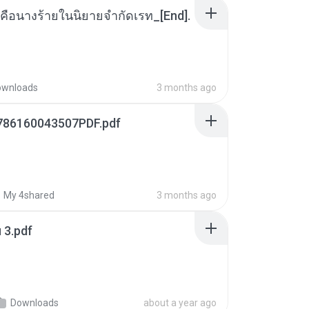
คือนางร้ายในนิยายจำกัดเรท_[End].
ownloads
3 months ago
786160043507PDF.pdf
My 4shared
3 months ago
ฯ 3.pdf
Downloads
about a year ago