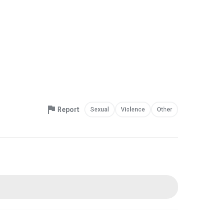
Report
Sexual
Violence
Other