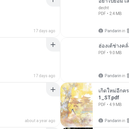
อย่าไปยอม เล
decht
PDF
2.4 MB
17 days ago
Pandarin
in
ฮ่องเต้ช่างคลั
PDF
9.0 MB
17 days ago
Pandarin
in
เกิดใหม่อีกคร
1_ST.pdf
PDF
4.9 MB
about a year ago
Pandarin
in