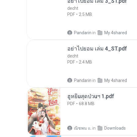
อย่าไปยอม เล่ม 3_ST.pdf
decht
PDF
2.5 MB
Pandarin
in
My 4shared
อย่าไปยอม เล่ม 4_ST.pdf
decht
PDF
2.4 MB
Pandarin
in
My 4shared
ฮูหยิuสุดป่วuฯ 1.pdf
PDF
68.8 MB
ณิชพน แ.
in
Downloads