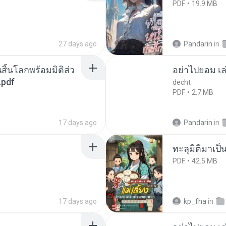
PDF
19.9 MB
27 days ago
Pandarin
in
สิ้นโลกพร้อมมิติส่ว
อย่าไปยอม เล
.pdf
decht
PDF
2.7 MB
17 days ago
Pandarin
in
ทะลุมิติมาเป็น
PDF
42.5 MB
17 days ago
kp_fha
in