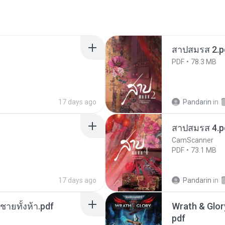
สาปสมรส 2.p
PDF
78.3 MB
17 days ago
Pandarin
in
สาปสมรส 4.p
CamScanner
PDF
73.1 MB
17 days ago
Pandarin
in
ี่ชายทั้งห้า.pdf
Wrath & Glory
pdf