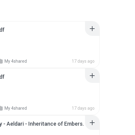
df
My 4shared
17 days ago
df
My 4shared
17 days ago
 - Aeldari - Inheritance of Embers.