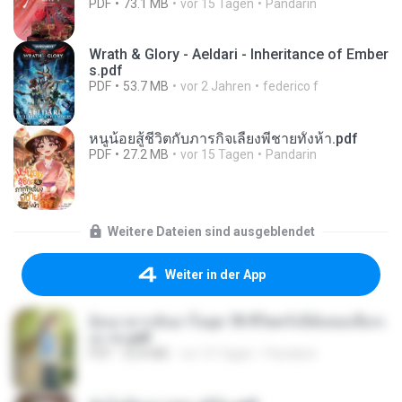
PDF
73.1 MB
vor 15 Tagen
Pandarin
Wrath & Glory - Aeldari - Inheritance of Ember
s.pdf
PDF
53.7 MB
vor 2 Jahren
federico f
หนูน้อยสู้ชีวิตกับภารกิจเลี้ยงพี่ชายทั้งห้า.pdf
PDF
27.2 MB
vor 15 Tagen
Pandarin
Weitere Dateien sind ausgeblendet
Weiter in der App
ย้อนเวลากลับมาในยุค 70 ชีวิตครั้งนี้ฉันขอเลือกเ
อง จบ.pdf
PDF
32.8 MB
vor 15 Tagen
Pandarin