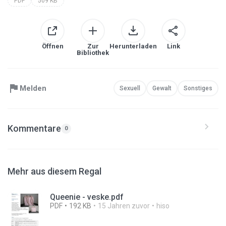
PDF
509 KB
Öffnen
Zur
Herunterladen
Link
Bibliothek
Melden
Sexuell
Gewalt
Sonstiges
Kommentare
0
Mehr aus diesem Regal
Queenie - veske.pdf
PDF
192 KB
15 Jahren zuvor
hiso