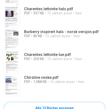
Charentes lettvinte hals.pdf
PDF
937 KB
15 Jahren zuvor
hiso
Burberry inspirert hals - norsk versjon.pdf
PDF
80 KB
15 Jahren zuvor
hiso
Charentes lettvinte lue.pdf
PDF
209 KB
15 Jahren zuvor
hiso
Chirstine veske.pdf
PDF
1,988 KB
15 Jahren zuvor
hiso
Alle 13 Bücher anzeigen