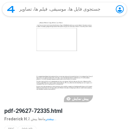
پیش نمایش
pdf-29627-72335.html
Frederick H.
بیشتر...
2 ماه‌ها پیش