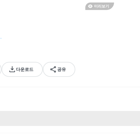
미리보기
.
다운로드
공유