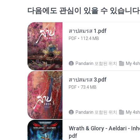
다음에도 관심이 있을 수 있습니다
สาปสมรส 1.pdf
PDF
112.4 MB
Pandarin
포함된 위치
My 4sh
สาปสมรส 3.pdf
PDF
73.4 MB
Pandarin
포함된 위치
My 4sh
Wrath & Glory - Aeldari - In
pdf