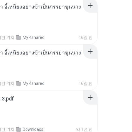
า อี๋เหนียงอย่างข้าเป็นภรรยาขุนนาง
함된 위치
My 4shared
16일 전
า อี๋เหนียงอย่างข้าเป็นภรรยาขุนนาง
함된 위치
My 4shared
16일 전
ฯ 3.pdf
함된 위치
Downloads
약 1년 전