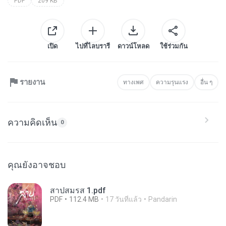
PDF
209 KB
เปิด
ไปที่ไลบรารี
ดาวน์โหลด
ใช้ร่วมกัน
รายงาน
ทางเพศ
ความรุนแรง
อื่น ๆ
ความคิดเห็น
0
คุณยังอาจชอบ
สาปสมรส 1.pdf
PDF
112.4 MB
17 วันที่แล้ว
Pandarin