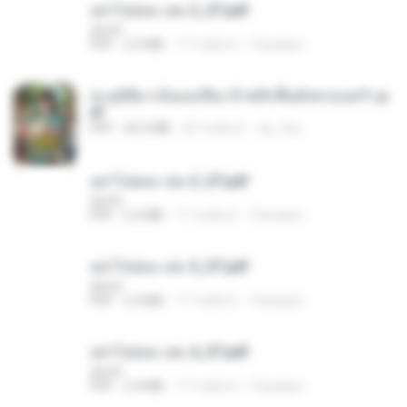
อย่าไปยอม เล่ม 2_ST.pdf
decht
PDF
2.5 MB
17 วันที่แล้ว
Pandarin
ทะลุมิติมาเป็นแม่เลี้ยง ข้าพลิกฟื้นทั้งครอบครัว.p
df
PDF
42.5 MB
20 วันที่แล้ว
kp_fha
อย่าไปยอม เล่ม 3_ST.pdf
decht
PDF
2.5 MB
17 วันที่แล้ว
Pandarin
อย่าไปยอม เล่ม 5_ST.pdf
decht
PDF
2.4 MB
17 วันที่แล้ว
Pandarin
อย่าไปยอม เล่ม 4_ST.pdf
decht
PDF
2.4 MB
17 วันที่แล้ว
Pandarin