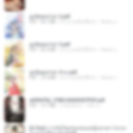
ฮูหยิuสุดป่วuฯ 2.pdf
PDF
64.7 MB
ประมาณหนึ่งปีที่แล้ว
ณิชพน แ.
ฮูหยิuสุดป่วuฯ 3.pdf
PDF
65.3 MB
ประมาณหนึ่งปีที่แล้ว
ณิชพน แ.
ฮูหยิuสุดป่วuฯ 4 จบ.pdf
PDF
72.5 MB
ประมาณหนึ่งปีที่แล้ว
ณิชพน แ.
a6994762_9786160043507PDF.pdf
PDF
15.7 MB
3 เดือนที่แล้ว
อริยา ด.
[A Chu] การเกิดใหม่ของหมอหญิงเทวดา l ชายา