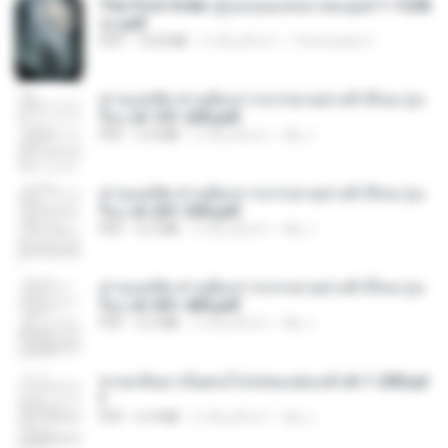
The First Order สู่รุ่งอรุณแห่งมวลมนุษย์ 1-1328
จบ.pdf
PDF
72.8 MB
3 เดือนที่แล้ว
Theerasak G.
ท่านแม่ทัพ ท่านต้องการภรรยาอย่างข้าถึงจะรุ่งเ
รือง ch 101-200.pdf
PDF
5.4 MB
2 เดือนที่แล้ว
My J.
ท่านแม่ทัพ ท่านต้องการภรรยาอย่างข้าถึงจะรุ่งเ
รือง ch 201-300.pdf
PDF
6.5 MB
2 เดือนที่แล้ว
My J.
ท่านแม่ทัพ ท่านต้องการภรรยาอย่างข้าถึงจะรุ่งเ
รือง ch 301-400.pdf
PDF
5.2 MB
2 เดือนที่แล้ว
My J.
หวนกลับมาเป็นคนโปรดของฮ่องเต้ ch 1-200.pd
f
PDF
6.4 MB
2 เดือนที่แล้ว
My J.