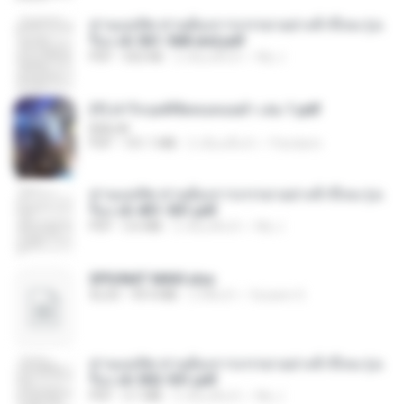
ท่านแม่ทัพ ท่านต้องการภรรยาอย่างข้าถึงจะรุ่งเ
รือง ch 561-568 end.pdf
PDF
502 KB
2 เดือนที่แล้ว
My J.
(Y) ฝ่าวิกฤตพิชิตหอคอยดำ เล่ม 1.pdf
BAILIW
PDF
101.1 MB
2 เดือนที่แล้ว
Pandarin
ท่านแม่ทัพ ท่านต้องการภรรยาอย่างข้าถึงจะรุ่งเ
รือง ch 401-501.pdf
PDF
3.6 MB
2 เดือนที่แล้ว
My J.
SPIUNAT MAVI.xlsx
XLSX
99.4 MB
2 ปีที่แล้ว
Susann S.
ท่านแม่ทัพ ท่านต้องการภรรยาอย่างข้าถึงจะรุ่งเ
รือง ch 502-551.pdf
PDF
3.1 MB
2 เดือนที่แล้ว
My J.