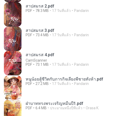
สาปสมรส 2.pdf
PDF
78.3 MB
17 วันที่แล้ว
Pandarin
สาปสมรส 3.pdf
PDF
73.4 MB
17 วันที่แล้ว
Pandarin
สาปสมรส 4.pdf
CamScanner
PDF
73.1 MB
17 วันที่แล้ว
Pandarin
หนูน้อยสู้ชีวิตกับภารกิจเลี้ยงพี่ชายทั้งห้า.pdf
PDF
27.2 MB
17 วันที่แล้ว
Pandarin
ฝ่าบาททรงพระเจริญหมื่นปี1.pdf
PDF
6.4 MB
ประมาณหนึ่งปีที่แล้ว
Orasa K.