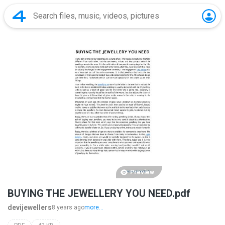
Preview
BUYING THE JEWELLERY YOU NEED.pdf
devijewellers
8 years ago
more...