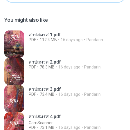
You might also like
สาปสมรส 1.pdf
PDF
112.4 MB
16 days ago
Pandarin
สาปสมรส 2.pdf
PDF
78.3 MB
16 days ago
Pandarin
สาปสมรส 3.pdf
PDF
73.4 MB
16 days ago
Pandarin
สาปสมรส 4.pdf
CamScanner
PDF
73.1 MB
16 days ago
Pandarin