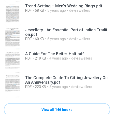
Trend-Setting – Men’s Wedding Rings.pdf
PDF
58 KB
5 years ago
devijewellers
Jewellery - An Essential Part of Indian Traditi
on.pdf
PDF
60 KB
6 years ago
devijewellers
A Guide For The Better-Half.pdf
PDF
219 KB
4 years ago
devijewellers
The Complete Guide To Gifting Jewellery On
An Anniversary.pdf
PDF
223 KB
5 years ago
devijewellers
View all 146 books