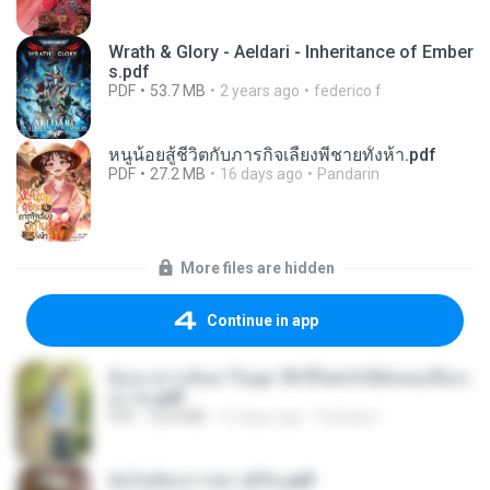
Wrath & Glory - Aeldari - Inheritance of Ember
s.pdf
PDF
53.7 MB
2 years ago
federico f
หนูน้อยสู้ชีวิตกับภารกิจเลี้ยงพี่ชายทั้งห้า.pdf
PDF
27.2 MB
16 days ago
Pandarin
More files are hidden
Continue in app
ย้อนเวลากลับมาในยุค 70 ชีวิตครั้งนี้ฉันขอเลือกเ
อง จบ.pdf
PDF
32.8 MB
16 days ago
Pandarin
ฉันไม่ต้องการพร สุจิรัน.pdf