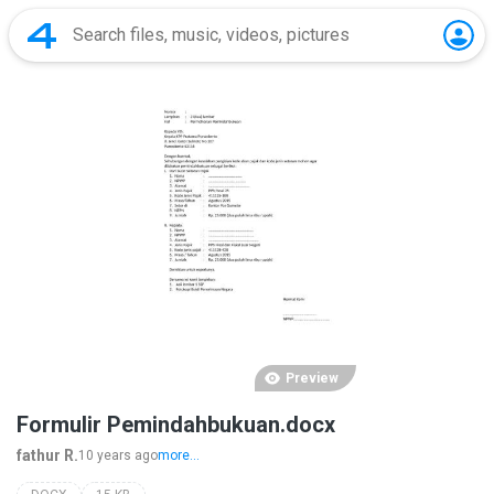
Preview
Formulir Pemindahbukuan.docx
fathur R.
10 years ago
more...