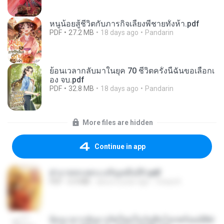
หนูน้อยสู้ชีวิตกับภารกิจเลี้ยงพี่ชายทั้งห้า.pdf
PDF
27.2 MB
18 days ago
Pandarin
ย้อนเวลากลับมาในยุค 70 ชีวิตครั้งนี้ฉันขอเลือกเ
อง จบ.pdf
PDF
32.8 MB
18 days ago
Pandarin
More files are hidden
Continue in app
ฝ่าบาททรงพระเจริญหมื่นปี1.pdf
PDF
6.4 MB
about a year ago
Orasa K.
ย้อนเวลากลับมาเกิดใหม่ในวันสิ้นโลกพร้อมมิติส่