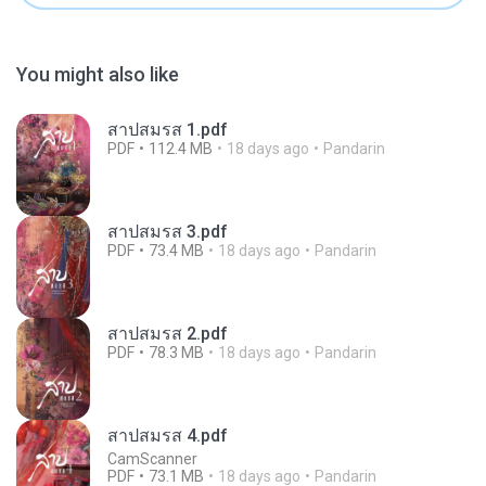
You might also like
สาปสมรส 1.pdf
PDF
112.4 MB
18 days ago
Pandarin
สาปสมรส 3.pdf
PDF
73.4 MB
18 days ago
Pandarin
สาปสมรส 2.pdf
PDF
78.3 MB
18 days ago
Pandarin
สาปสมรส 4.pdf
CamScanner
PDF
73.1 MB
18 days ago
Pandarin