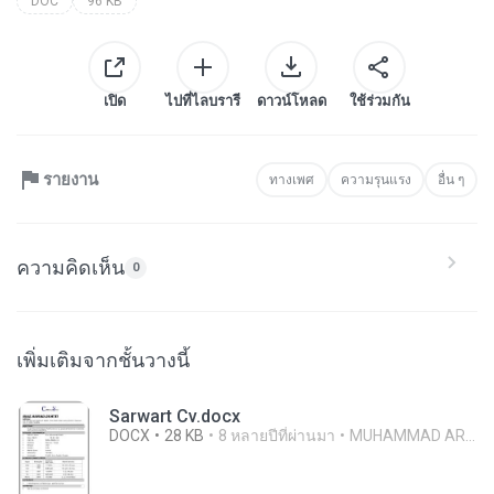
DOC
96 KB
เปิด
ไปที่ไลบรารี
ดาวน์โหลด
ใช้ร่วมกัน
รายงาน
ทางเพศ
ความรุนแรง
อื่น ๆ
ความคิดเห็น
0
เพิ่มเติมจากชั้นวางนี้
Sarwart Cv.docx
DOCX
28 KB
8 หลายปีที่ผ่านมา
MUHAMMAD ARSHAD ISLAM