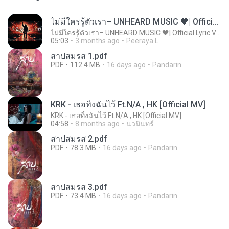
ไม่มีใครรู้ตัวเรา– UNHEARD MUSIC 🖤| Official Lyric Video | เพลงสู้ชีวิต
ไม่มีใครรู้ตัวเรา– UNHEARD MUSIC 🖤| Official Lyric Video | เพลงสู้ชีวิต
05:03
3 months ago
Peeraya L.
สาปสมรส 1.pdf
PDF
112.4 MB
16 days ago
Pandarin
KRK - เธอทิ้งฉันไว้ Ft.N/A , HK [Official MV]
KRK - เธอทิ้งฉันไว้ Ft.N/A , HK [Official MV]
04:58
8 months ago
นวมินทร์
สาปสมรส 2.pdf
PDF
78.3 MB
16 days ago
Pandarin
สาปสมรส 3.pdf
PDF
73.4 MB
16 days ago
Pandarin