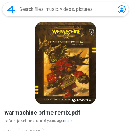
Preview
warmachine prime remix.pdf
rafael.jakeline.arau
16 years ago
more...