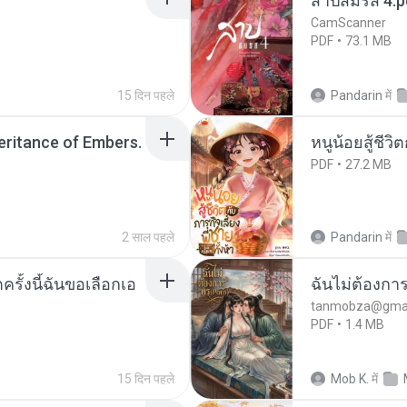
สาปสมรส 4.p
CamScanner
PDF
73.1 MB
15 दिन पहले
Pandarin
में
heritance of Embers.
หนูน้อยสู้ชีวิ
PDF
27.2 MB
2 साल पहले
Pandarin
में
ครั้งนี้ฉันขอเลือกเอ
ฉันไม่ต้องการ
tanmobza@gmai
PDF
1.4 MB
15 दिन पहले
Mob K.
में