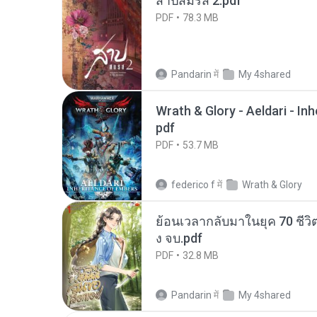
สาปสมรส 2.pdf
PDF
78.3 MB
Pandarin
में
My 4shared
Wrath & Glory - Aeldari - In
pdf
PDF
53.7 MB
federico f
में
Wrath & Glory
ย้อนเวลากลับมาในยุค 70 ชีวิต
ง จบ.pdf
PDF
32.8 MB
Pandarin
में
My 4shared