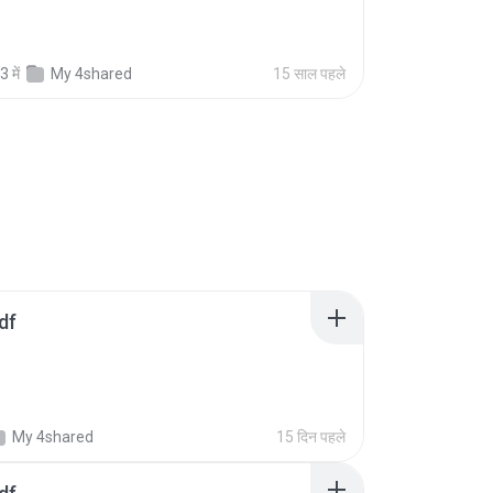
33
में
My 4shared
15 साल पहले
df
My 4shared
15 दिन पहले