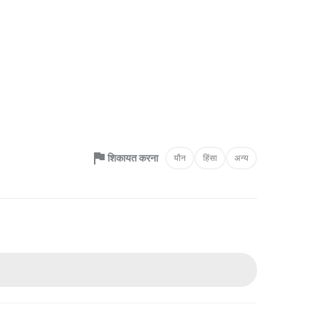
शिकायत करना
यौन
हिंसा
अन्य