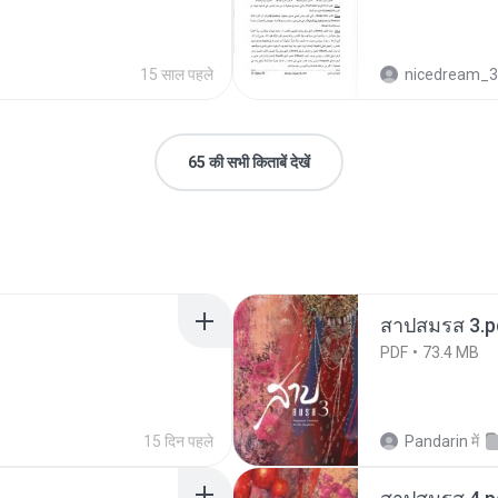
15 साल पहले
nicedream_
65 की सभी किताबें देखें
สาปสมรส 3.p
PDF
73.4 MB
15 दिन पहले
Pandarin
में