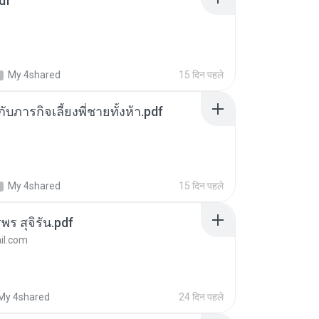
df
My 4shared
15 दिन पहले
ตกับภารกิจเลี้ยงพี่ชายทั้งห้า.pdf
My 4shared
15 दिन पहले
พร สุจิรัน.pdf
l.com
My 4shared
24 दिन पहले