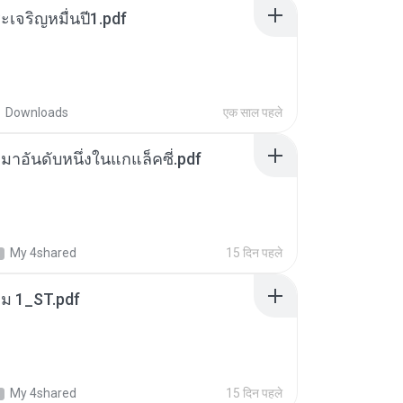
เจริญหมื่นปี1.pdf
Downloads
एक साल पहले
เหมาอันดับหนึ่งในแกแล็คซี่.pdf
My 4shared
15 दिन पहले
่ม 1_ST.pdf
My 4shared
15 दिन पहले