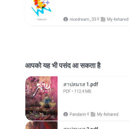
nicedream_33
में
My 4shared
आपको यह भी पसंद आ सकता है
สาปสมรส 1.pdf
PDF
112.4 MB
Pandarin
में
My 4shared