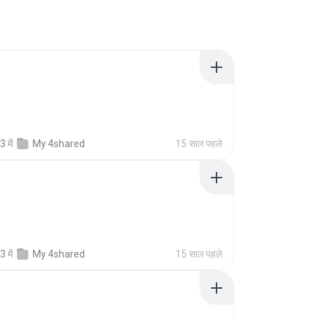
33
में
My 4shared
15 साल पहले
33
में
My 4shared
15 साल पहले