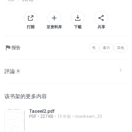
PDF
896 KB
打開
至资料库
下載
共享
报告
性
暴力
其他
評論
0
该书架的更多内容
Taseel2.pdf
PDF
227 KB
15 年前
nicedream_33