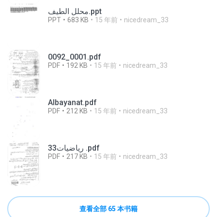
محلل الطيف.ppt
PPT
683 KB
15 年前
nicedream_33
0092_0001.pdf
PDF
192 KB
15 年前
nicedream_33
Albayanat.pdf
PDF
212 KB
15 年前
nicedream_33
رياضيات33 .pdf
PDF
217 KB
15 年前
nicedream_33
查看全部 65 本书籍